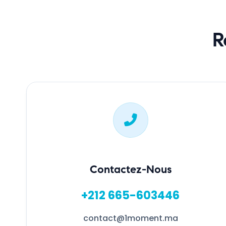
R
Contactez-Nous
+212 665-603446
contact@1moment.ma