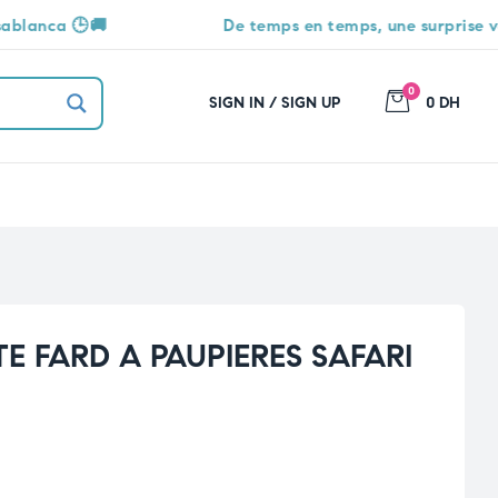
De temps en temps, une surprise vous attend 🎁
0
SIGN IN / SIGN UP
0 DH
E FARD A PAUPIERES SAFARI