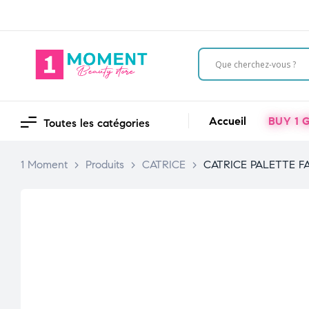
Accueil
BUY 1 G
Toutes les catégories
1 Moment
>
Produits
>
CATRICE
>
CATRICE PALETTE FA