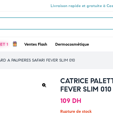
Livraison rapide et gratuite à Casablanca 🕒🚚
ET 1
Ventes Flash
Dermocosmétique
RD A PAUPIERES SAFARI FEVER SLIM 010
CATRICE PALETT
FEVER SLIM 010
🔍
109
DH
Rupture de stock