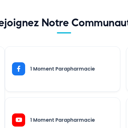
ejoignez Notre Communau
1 Moment Parapharmacie
1 Moment Parapharmacie