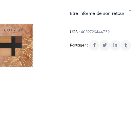
Etre informé de son retour
UGS :
4059729444332