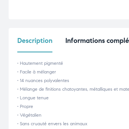
Description
Informations compl
• Hautement pigmenté
• Facile à mélanger
• 14 nuances polyvalentes
• Mélange de finitions chatoyantes, métalliques et mat
• Longue tenue
• Propre
• Végétalien
• Sans cruauté envers les animaux