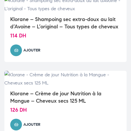
Klorane – Shampoing sec extra-doux au lait
d’Avoine – L’original – Tous types de cheveux
114
DH
AJOUTER
Klorane – Crème de jour Nutrition à la
Mangue – Cheveux secs 125 ML
126
DH
AJOUTER