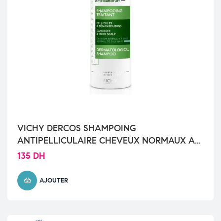
VICHY DERCOS SHAMPOING
ANTIPELLICULAIRE CHEVEUX NORMAUX A
GRAS 200 ML
135
DH
AJOUTER