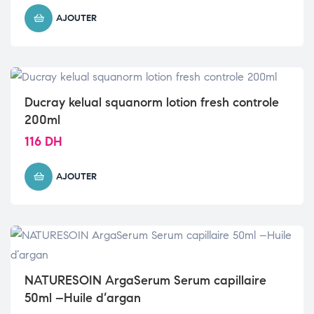
AJOUTER
Ducray kelual squanorm lotion fresh controle
200ml
116
DH
AJOUTER
NATURESOIN ArgaSerum Serum capillaire
50ml –Huile d’argan