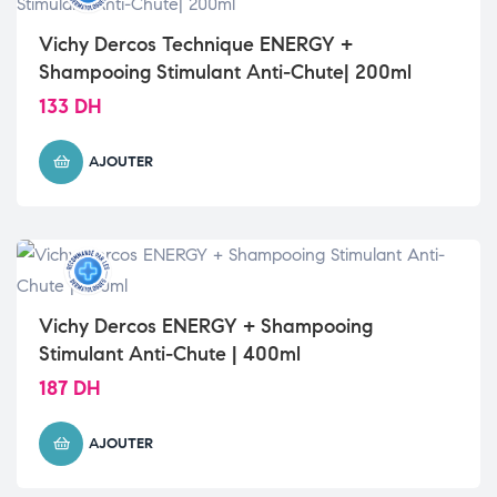
Vichy Dercos Technique ENERGY +
Shampooing Stimulant Anti-Chute| 200ml
133
DH
AJOUTER
Vichy Dercos ENERGY + Shampooing
Stimulant Anti-Chute | 400ml
187
DH
AJOUTER