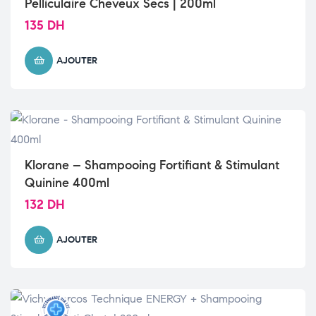
Pelliculaire Cheveux Secs | 200ml
135
DH
AJOUTER
Klorane – Shampooing Fortifiant & Stimulant
Quinine 400ml
132
DH
AJOUTER