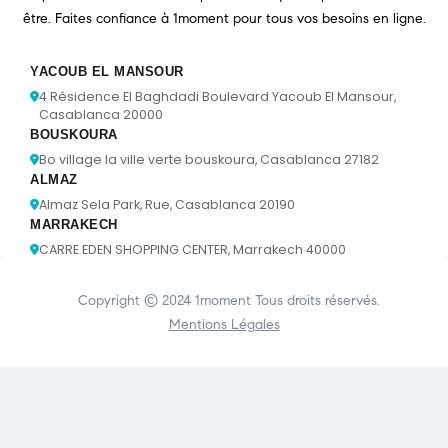
être. Faites confiance à 1moment pour tous vos besoins en ligne.
YACOUB EL MANSOUR
4 Résidence El Baghdadi Boulevard Yacoub El Mansour,
Casablanca 20000
BOUSKOURA
Bo village la ville verte bouskoura, Casablanca 27182
ALMAZ
Almaz Sela Park, Rue, Casablanca 20190
MARRAKECH
CARRE EDEN SHOPPING CENTER, Marrakech 40000
Copyright © 2024
1moment
Tous droits réservés.
Mentions Légales