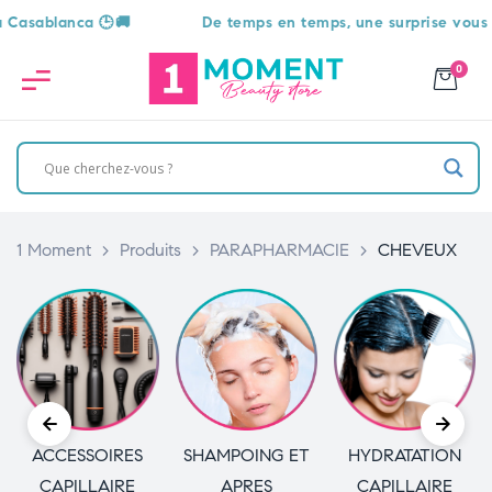
 🕒🚚
De temps en temps, une surprise vous attend 🎁
0
1 Moment
>
Produits
>
PARAPHARMACIE
>
CHEVEUX
ESSOIRES
SHAMPOING ET
HYDRATATION
COLO
ILLAIRE
APRES
CAPILLAIRE