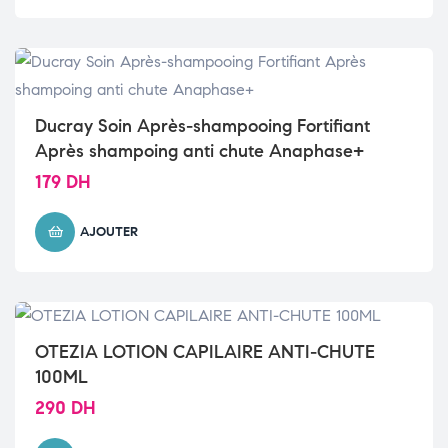
Ducray Soin Après-shampooing Fortifiant
Après shampoing anti chute Anaphase+
179
DH
AJOUTER
OTEZIA LOTION CAPILAIRE ANTI-CHUTE
100ML
290
DH