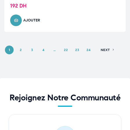
192
DH
AJOUTER
1
2
3
4
…
22
23
24
NEXT
Rejoignez Notre Communauté