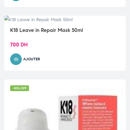
K18 Leave in Repair Mask 50ml
700
DH
AJOUTER
-10% OFF