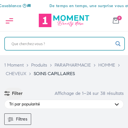
De temps en temps, une surprise vous attend 🎁
0
1 Moment
>
Produits
>
PARAPHARMACIE
>
HOMME
>
CHEVEUX
>
SOINS CAPILLAIRES
Filter
Affichage de 1–24 sur 38 résultats
Tri par popularité
Filtres