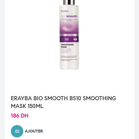
ERAYBA BIO SMOOTH BS10 SMOOTHING
MASK 150ML
186
DH
AJOUTER