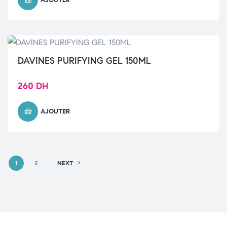
AJOUTER
DAVINES PURIFYING GEL 150ML
260
DH
AJOUTER
1
2
NEXT