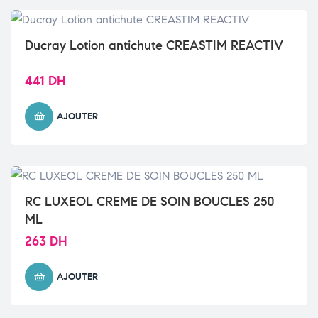
Ducray Lotion antichute CREASTIM REACTIV
441
DH
AJOUTER
RC LUXEOL CREME DE SOIN BOUCLES 250
ML
263
DH
AJOUTER