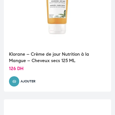
Klorane – Crème de jour Nutrition à la
Mangue – Cheveux secs 125 ML
126
DH
AJOUTER