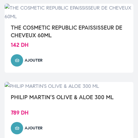
THE COSMETIC REPUBLIC EPAISSISSEUR DE
CHEVEUX 60ML
142
DH
AJOUTER
PHILIP MARTIN’S OLIVE & ALOE 300 ML
789
DH
AJOUTER