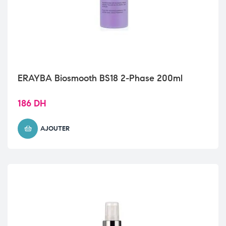
ERAYBA Biosmooth BS18 2-Phase 200ml
186
DH
AJOUTER