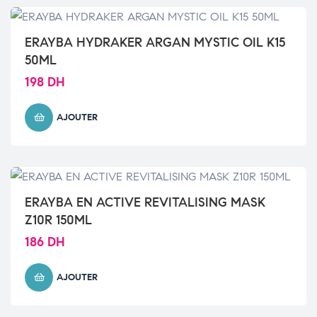
ERAYBA HYDRAKER ARGAN MYSTIC OIL K15
50ML
198
DH
AJOUTER
ERAYBA EN ACTIVE REVITALISING MASK
Z10R 150ML
186
DH
AJOUTER