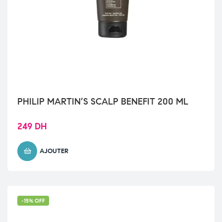
PHILIP MARTIN’S SCALP BENEFIT 200 ML
249
DH
AJOUTER
-15% OFF