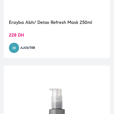
Erayba Abh/ Detox Refresh Mask 250ml
228
DH
AJOUTER