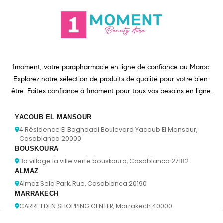
1moment, votre parapharmacie en ligne de confiance au Maroc.
Explorez notre sélection de produits de qualité pour votre bien-
être. Faites confiance à 1moment pour tous vos besoins en ligne.
YACOUB EL MANSOUR
4 Résidence El Baghdadi Boulevard Yacoub El Mansour,
Casablanca 20000
BOUSKOURA
Bo village la ville verte bouskoura, Casablanca 27182
ALMAZ
Almaz Sela Park, Rue, Casablanca 20190
MARRAKECH
CARRE EDEN SHOPPING CENTER, Marrakech 40000