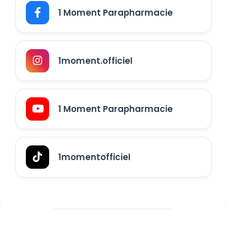
1 Moment Parapharmacie
1moment.officiel
1 Moment Parapharmacie
1momentofficiel