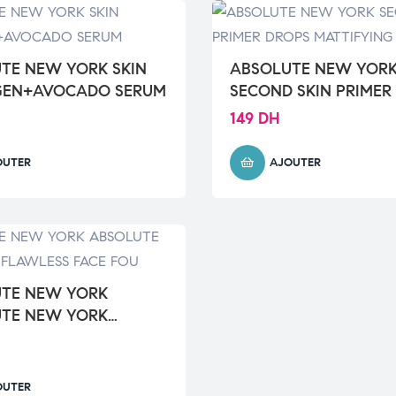
TE NEW YORK SKIN
ABSOLUTE NEW YOR
GEN+AVOCADO SERUM
SECOND SKIN PRIMER
MATTIFYING
149
DH
OUTER
AJOUTER
TE NEW YORK
TE NEW YORK
SS FACE FOU
OUTER