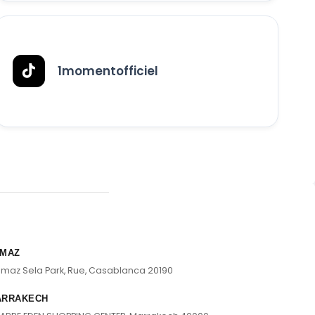
1momentofficiel
MAZ
lmaz Sela Park, Rue, Casablanca 20190
ARRAKECH