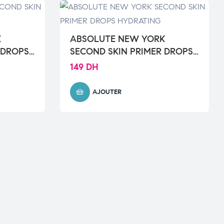
K
ABSOLUTE NEW YORK
 DROPS
SECOND SKIN PRIMER DROPS
HYDRATING
149
DH
AJOUTER