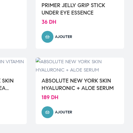
PRIMER JELLY GRIP STICK
UNDER EYE ESSENCE
36
DH
AJOUTER
 SKIN
ABSOLUTE NEW YORK SKIN
EA
HYALURONIC + ALOE SERUM
189
DH
AJOUTER