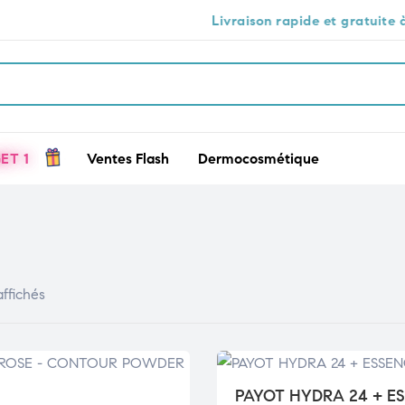
Livraison rapide et gratuite à Casablanc
ET 1
Ventes Flash
Dermocosmétique
affichés
PAYOT HYDRA 24 + E