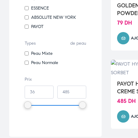
GOLDEN
ESSENCE
POWDER
ABSOLUTE NEW YORK
79
DH
PAYOT
AJ
Types
de peau
Peau Mixte
Peau Normale
Prix
PAYOT 
CREME 
485
DH
AJ