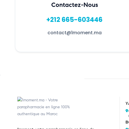
Contactez-Nous
+212 665-603446
contact@1moment.ma
Y
B