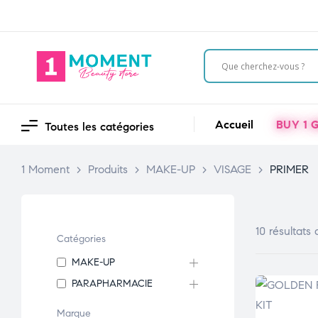
Accueil
BUY 1 G
Toutes les catégories
1 Moment
>
Produits
>
MAKE-UP
>
VISAGE
>
PRIMER
10 résultats 
Catégories
MAKE-UP
PARAPHARMACIE
Marque