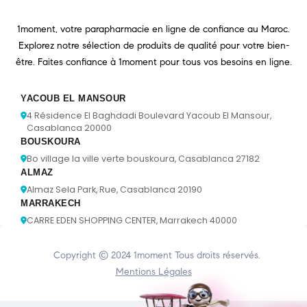
1moment, votre parapharmacie en ligne de confiance au Maroc.
Explorez notre sélection de produits de qualité pour votre bien-
être. Faites confiance à 1moment pour tous vos besoins en ligne.
YACOUB EL MANSOUR
4 Résidence El Baghdadi Boulevard Yacoub El Mansour,
Casablanca 20000
BOUSKOURA
Bo village la ville verte bouskoura, Casablanca 27182
ALMAZ
Almaz Sela Park, Rue, Casablanca 20190
MARRAKECH
CARRE EDEN SHOPPING CENTER, Marrakech 40000
Copyright © 2024
1moment
Tous droits réservés.
Mentions Légales