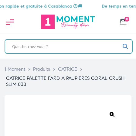
apide et gratuite à Casablanca 🕒🚚
De temps en temps, u
0
1 Moment
>
Produits
>
CATRICE
>
CATRICE PALETTE FARD A PAUPIERES CORAL CRUSH
SLIM 030
🔍