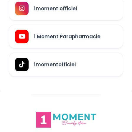
1moment.officiel
1 Moment Parapharmacie
1momentofficiel