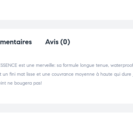
émentaires
Avis (0)
NCE est une merveille: sa formule longue tenue, waterproof
t un fini mat lisse et une couvrance moyenne à haute qui dure 
teint ne bougera pas!