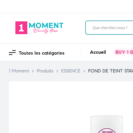
Accueil
BUY 1 G
Toutes les catégories
1 Moment
>
Produits
>
ESSENCE
>
FOND DE TEINT STA