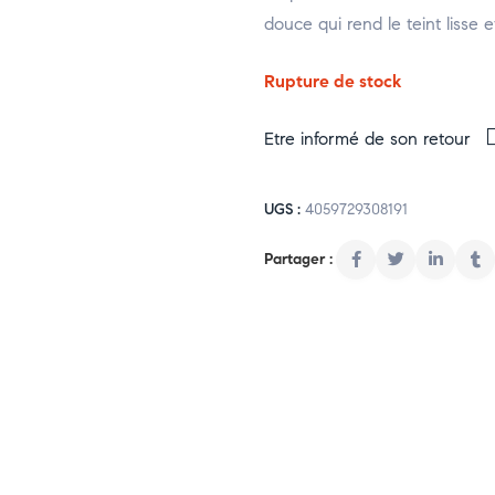
douce qui rend le teint lisse
Rupture de stock
Etre informé de son retour
UGS :
4059729308191