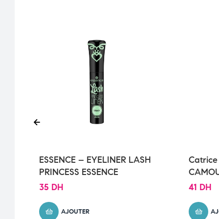
ESSENCE – EYELINER LASH
Catrice
PRINCESS ESSENCE
CAMOU
35
DH
41
DH
AJOUTER
AJ