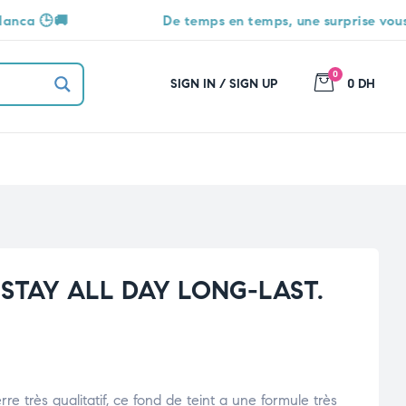
De temps en temps, une surprise vous attend 🎁
0
SIGN IN / SIGN UP
0 DH
 STAY ALL DAY LONG-LAST.
e très qualitatif, ce fond de teint a une formule très