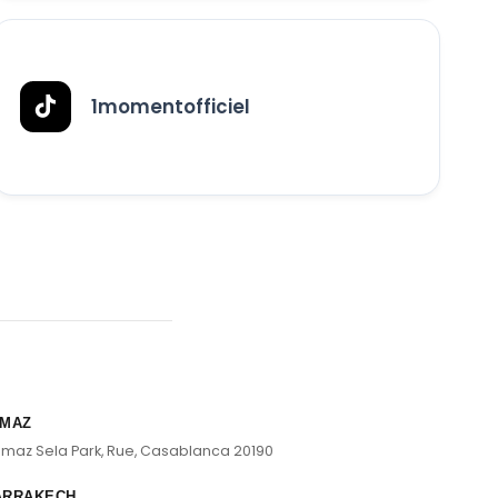
1momentofficiel
MAZ
lmaz Sela Park, Rue, Casablanca 20190
ARRAKECH