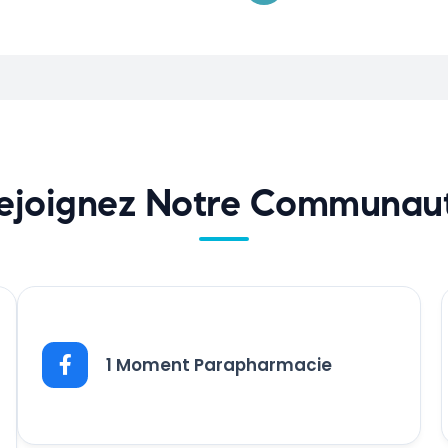
ejoignez Notre Communau
1 Moment Parapharmacie