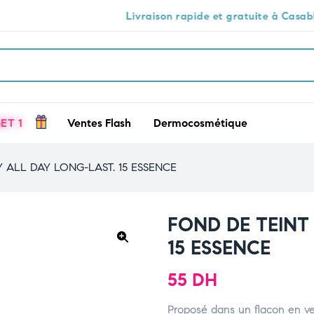
Livraison rapide et gratuite à Casablanca 🕒🚚
ET 1
Ventes Flash
Dermocosmétique
Y ALL DAY LONG-LAST. 15 ESSENCE
FOND DE TEINT
15 ESSENCE
🔍
55
DH
Proposé dans un flacon en verr