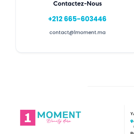
Contactez-Nous
+212 665-603446
contact@1moment.ma
Y
B