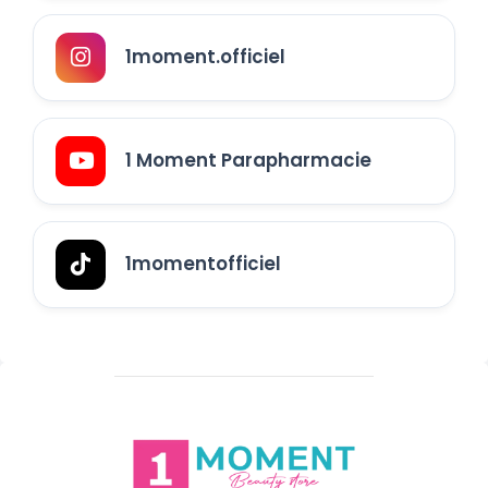
1moment.officiel
1 Moment Parapharmacie
1momentofficiel