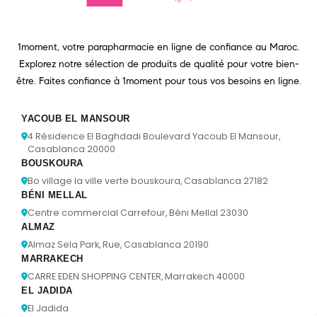
1moment, votre parapharmacie en ligne de confiance au Maroc.
Explorez notre sélection de produits de qualité pour votre bien-
être. Faites confiance à 1moment pour tous vos besoins en ligne.
YACOUB EL MANSOUR
4 Résidence El Baghdadi Boulevard Yacoub El Mansour,
Casablanca 20000
BOUSKOURA
Bo village la ville verte bouskoura, Casablanca 27182
BÉNI MELLAL
Centre commercial Carrefour, Béni Mellal 23030
ALMAZ
Almaz Sela Park, Rue, Casablanca 20190
MARRAKECH
CARRE EDEN SHOPPING CENTER, Marrakech 40000
EL JADIDA
El Jadida