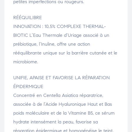
petites imperfections ou rougeurs.
RÉÉQUILIBRE
INNOVATION : 10,5% COMPLEXE THERMAL-
BIOTIC L’Eau Thermale d’Uriage associé à un
prébiotique, l’Inuline, offre une action
rééquilibrante unique sur la barrière cutanée et le
microbiome.
UNIFIE, APAISE ET FAVORISE LA RÉPARATION
ÉPIDERMIQUE
Concentré en Centella Asiatica réparatrice,
associée à de l’Acide Hyaluronique Haut et Bas
poids moléculaire et de la Vitamine B5, ce sérum
hydrate intensément la peau, favorise sa
réparation épidermique et homogénéise le teint.