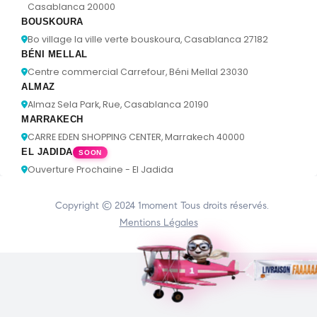
Casablanca 20000
BOUSKOURA
Bo village la ville verte bouskoura, Casablanca 27182
BÉNI MELLAL
Centre commercial Carrefour, Béni Mellal 23030
ALMAZ
Almaz Sela Park, Rue, Casablanca 20190
MARRAKECH
CARRE EDEN SHOPPING CENTER, Marrakech 40000
EL JADIDA
SOON
Ouverture Prochaine - El Jadida
Copyright © 2024
1moment
Tous droits réservés.
Mentions Légales