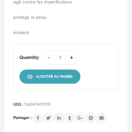
agit contre les imperfections
protège la peau
éclaircit
Quantity:
-
+
AJOUTER AU PANIER
UGS :
3661434011931