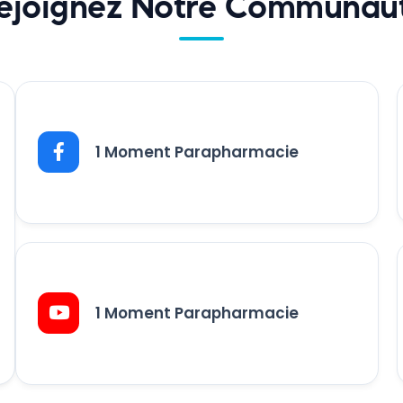
ejoignez Notre Communau
1 Moment Parapharmacie
1 Moment Parapharmacie