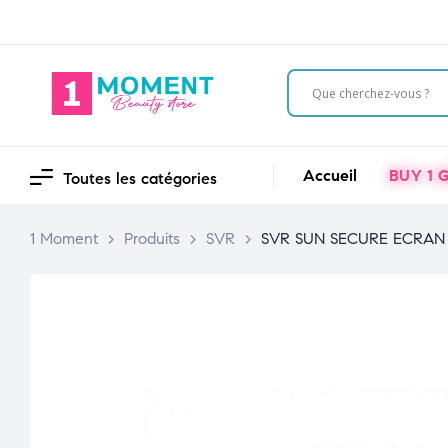
Accueil
BUY 1 G
Toutes les catégories
1 Moment
>
Produits
>
SVR
>
SVR SUN SECURE ECRAN