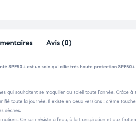
émentaires
Avis (0)
 SPF50+ est un soin qui allie très haute protection SPF50
es qui souhaitent se maquiller au soleil toute l’année. Grâce à
unifié toute la journée. Il existe en deux versions : crème touch
ès sèches.
arnations. Ce soin résiste à l’eau, à la transpiration et aux frott