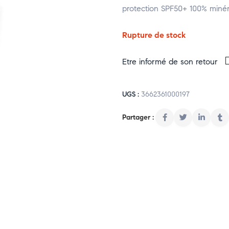
protection SPF50+ 100% minér
Rupture de stock
Etre informé de son retour
UGS :
3662361000197