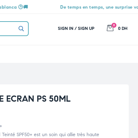
De temps en temps, une surprise vous attend 🎁
0
SIGN IN / SIGN UP
0 DH
E ECRAN PS 50ML
+
einté SPF50+ est un soin qui allie très haute