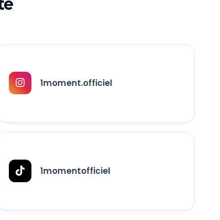
té
1moment.officiel
1momentofficiel