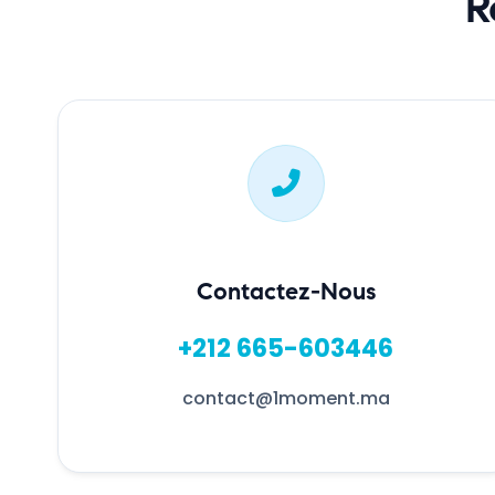
R
Contactez-Nous
+212 665-603446
contact@1moment.ma