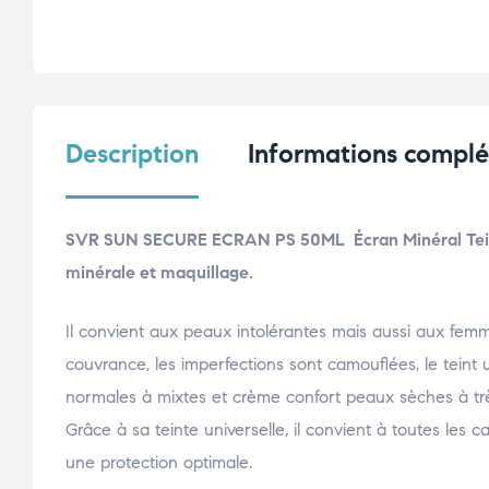
Description
Informations compl
SVR SUN SECURE ECRAN PS 50ML Écran Minéral Teinté
minérale et maquillage.
Il convient aux peaux intolérantes mais aussi aux femm
couvrance, les imperfections sont camouflées, le teint 
normales à mixtes et crème confort peaux sèches à tr
Grâce à sa teinte universelle, il convient à toutes les c
une protection optimale.