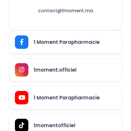
contact@1moment.ma
1 Moment Parapharmacie
1moment.officiel
1 Moment Parapharmacie
1momentofficiel