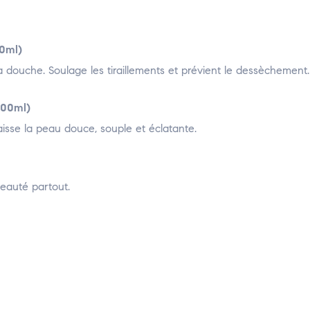
50ml)
 douche. Soulage les tiraillements et prévient le dessèchement.
400ml)
aisse la peau douce, souple et éclatante.
eauté partout.