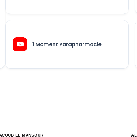
1 Moment Parapharmacie
ACOUB EL MANSOUR
AL