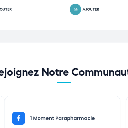
40ml
OUTER
AJOUTER
ejoignez Notre Communau
1 Moment Parapharmacie