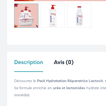
Description
Avis (0)
Découvrez le
Pack Hydratation Réparatrice Lactovit
,
Sa formule enrichie en
urée et lactomides
hydrate int
immédiat.