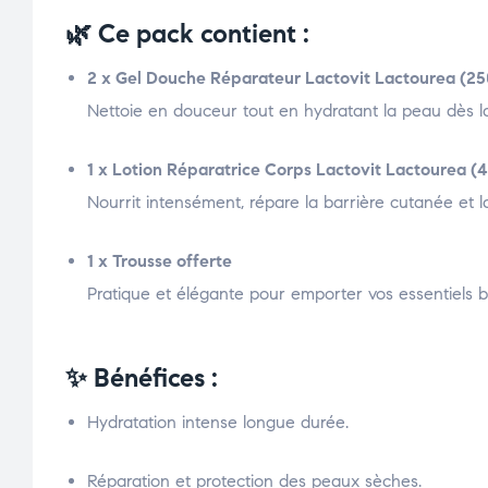
🌿
Ce pack contient :
2 x Gel Douche Réparateur Lactovit Lactourea (2
Nettoie en douceur tout en hydratant la peau dès la
1 x Lotion Réparatrice Corps Lactovit Lactourea (
Nourrit intensément, répare la barrière cutanée et l
1 x Trousse offerte
Pratique et élégante pour emporter vos essentiels b
✨
Bénéfices :
Hydratation intense longue durée.
Réparation et protection des peaux sèches.