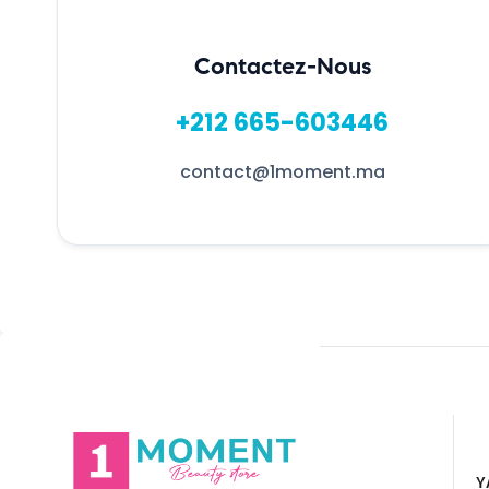
Contactez-Nous
+212 665-603446
contact@1moment.ma
Y