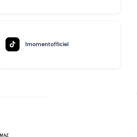
1momentofficiel
MAZ