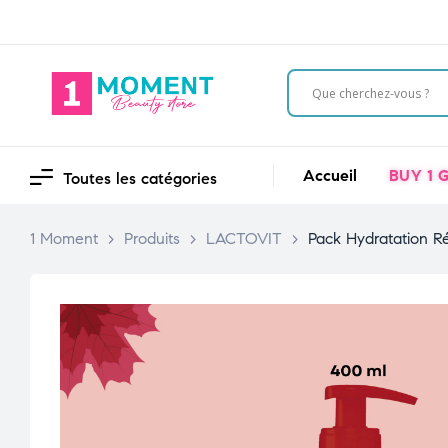
L
Accueil
BUY 1 G
Toutes les catégories
1 Moment
>
Produits
>
LACTOVIT
>
Pack Hydratation Ré