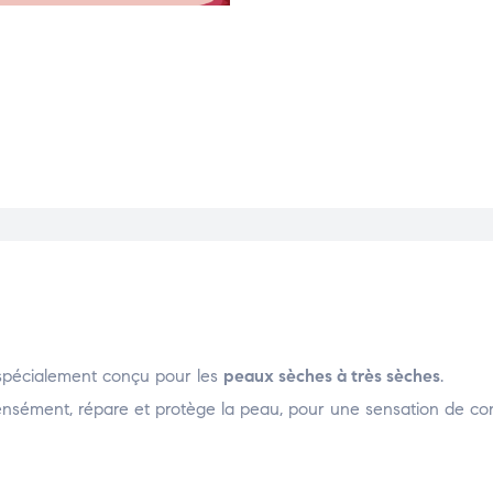
 spécialement conçu pour les
peaux sèches à très sèches
.
ensément, répare et protège la peau, pour une sensation de con