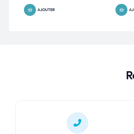
AJOUTER
AJ
R