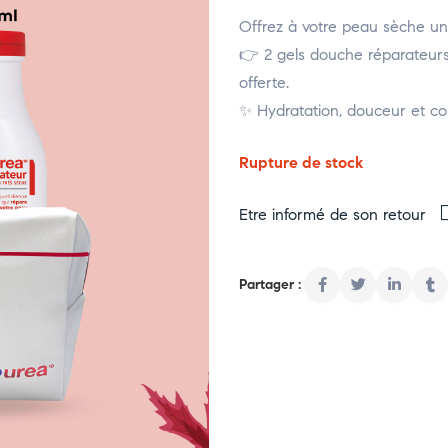
Offrez à votre peau sèche u
👉 2 gels douche réparateurs 
offerte.
✨ Hydratation, douceur et con
Rupture de stock
Etre informé de son retour