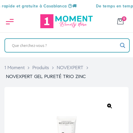
de et gratuite à Casablanca 🕒🚚
De temps en temps, une
0
1 Moment
>
Produits
>
NOVEXPERT
>
NOVEXPERT GEL PURETÉ TRIO ZINC
🔍