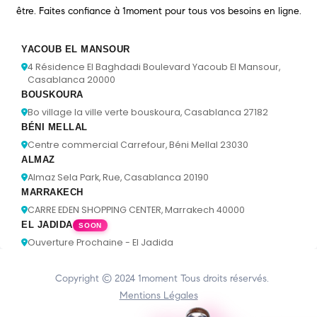
être. Faites confiance à 1moment pour tous vos besoins en ligne.
YACOUB EL MANSOUR
4 Résidence El Baghdadi Boulevard Yacoub El Mansour,
Casablanca 20000
BOUSKOURA
Bo village la ville verte bouskoura, Casablanca 27182
BÉNI MELLAL
Centre commercial Carrefour, Béni Mellal 23030
ALMAZ
Almaz Sela Park, Rue, Casablanca 20190
MARRAKECH
CARRE EDEN SHOPPING CENTER, Marrakech 40000
EL JADIDA
SOON
Ouverture Prochaine - El Jadida
Copyright © 2024
1moment
Tous droits réservés.
Mentions Légales