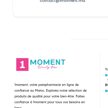
contact@1moment.ma
Y
1moment, votre parapharmacie en ligne de
B
confiance au Maroc. Explorez notre sélection de
produits de qualité pour votre bien-être. Faites
confiance à 1moment pour tous vos besoins en
ligne.