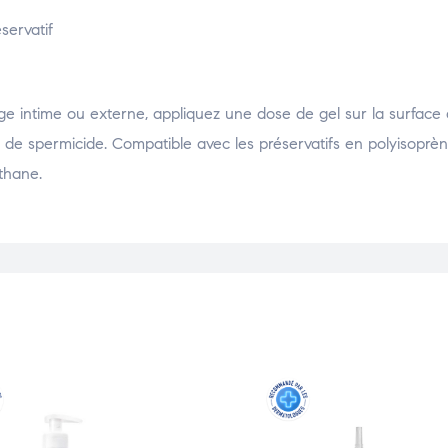
servatif
ge intime ou externe, appliquez une dose de gel sur la surface à 
s de spermicide. Compatible avec les préservatifs en polyisoprè
thane.