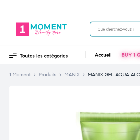
Accueil
BUY 1 G
Toutes les catégories
1 Moment
>
Produits
>
MANIX
>
MANIX GEL AQUA ALO