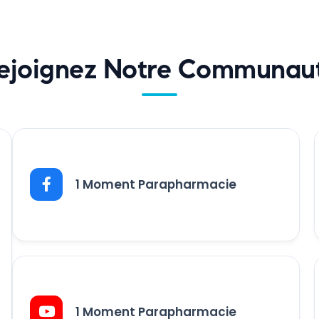
ejoignez Notre Communau
1 Moment Parapharmacie
1 Moment Parapharmacie