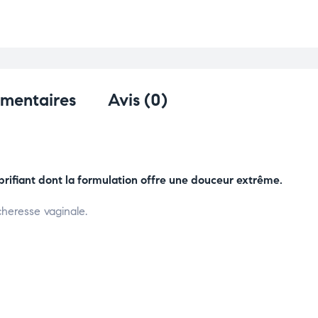
émentaires
Avis (0)
rifiant dont la formulation offre une douceur extrême.
heresse vaginale.