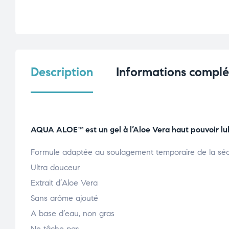
Description
Informations compl
AQUA ALOE™ est un gel à l’Aloe Vera haut pouvoir lub
Formule adaptée au soulagement temporaire de la séc
Ultra douceur
Extrait d’Aloe Vera
Sans arôme ajouté
A base d’eau, non gras
Ne tâche pas