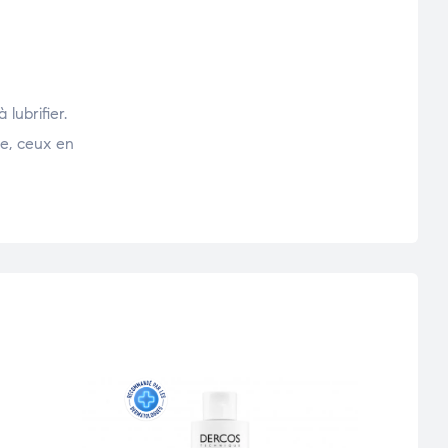
lubrifier.
ne, ceux en