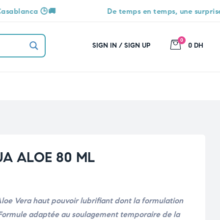
De temps en temps, une surprise vous attend 🎁
0
SIGN IN / SIGN UP
0 DH
UA ALOE 80 ML
oe Vera haut pouvoir lubrifiant dont la formulation
 Formule adaptée au soulagement temporaire de la