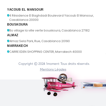
YACOUB EL MANSOUR
4 Résidence El Baghdadi Boulevard Yacoub El Mansour,
Casablanca 20000
BOUSKOURA
Bo village la ville verte bouskoura, Casablanca 27182
ALMAZ
Almaz Sela Park, Rue, Casablanca 20190
MARRAKECH
CARRE EDEN SHOPPING CENTER, Marrakech 40000
Copyright © 2024
1moment
Tous droits réservés.
Mentions Légales