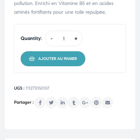
pollution. Enrichi en Vitamine B5 et en acides
aminés fortifiants pour une toile repulpée.
Quantity:
-
+
AJOUTER AU PANIER
UGS :
111270150167