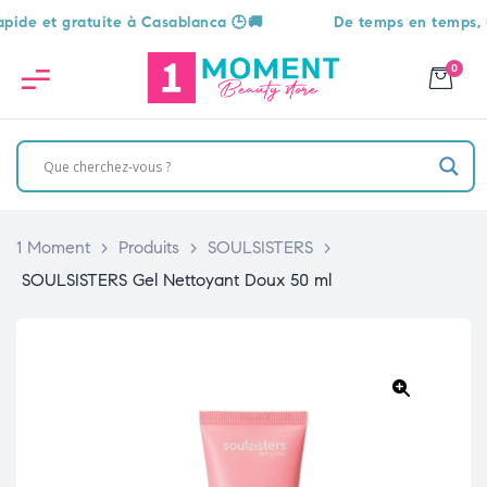
 et gratuite à Casablanca 🕒🚚
De temps en temps, une s
0
1 Moment
>
Produits
>
SOULSISTERS
>
SOULSISTERS Gel Nettoyant Doux 50 ml
🔍