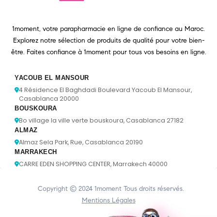
1moment, votre parapharmacie en ligne de confiance au Maroc.
Explorez notre sélection de produits de qualité pour votre bien-
être. Faites confiance à 1moment pour tous vos besoins en ligne.
YACOUB EL MANSOUR
4 Résidence El Baghdadi Boulevard Yacoub El Mansour,
Casablanca 20000
BOUSKOURA
Bo village la ville verte bouskoura, Casablanca 27182
ALMAZ
Almaz Sela Park, Rue, Casablanca 20190
MARRAKECH
CARRE EDEN SHOPPING CENTER, Marrakech 40000
Copyright © 2024
1moment
Tous droits réservés.
Mentions Légales