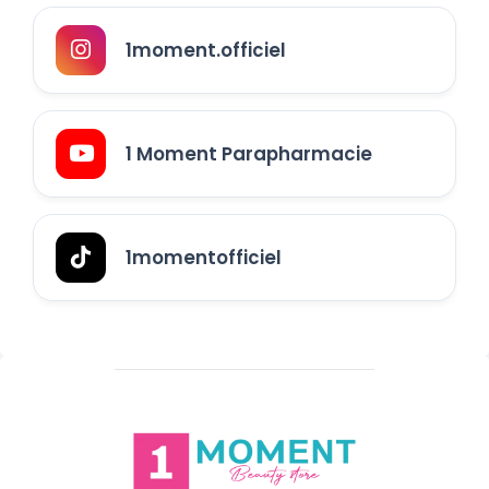
1moment.officiel
1 Moment Parapharmacie
1momentofficiel