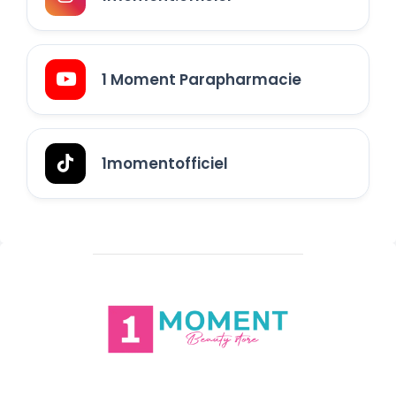
1 Moment Parapharmacie
1momentofficiel