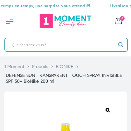
s en temps, une surprise vous attend 🎁
Livraison gratu
0
1 Moment
>
Produits
>
BIONIKE
>
DEFENSE SUN TRANSPARENT TOUCH SPRAY INVISIBLE
SPF 50+ BioNike 200 ml
🔍