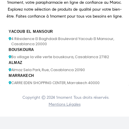
1moment, votre parapharmacie en ligne de confiance au Maroc.
Explorez notre sélection de produits de qualité pour votre bien-
être. Faites confiance à 1moment pour tous vos besoins en ligne.
YACOUB EL MANSOUR
4 Résidence El Baghdadi Boulevard Yacoub El Mansour,
Casablanca 20000
BOUSKOURA
Bo village la ville verte bouskoura, Casablanca 27182
ALMAZ
Almaz Sela Park, Rue, Casablanca 20190
MARRAKECH
CARRE EDEN SHOPPING CENTER, Marrakech 40000
Copyright © 2024
1moment
Tous droits réservés.
Mentions Légales