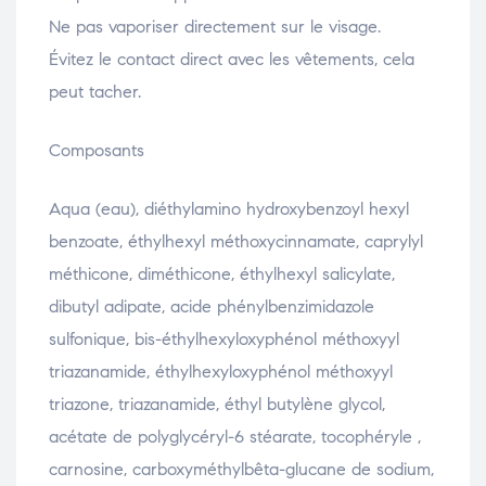
Ne pas vaporiser directement sur le visage.
Évitez le contact direct avec les vêtements, cela
peut tacher.
Composants
Aqua (eau), diéthylamino hydroxybenzoyl hexyl
benzoate, éthylhexyl méthoxycinnamate, caprylyl
méthicone, diméthicone, éthylhexyl salicylate,
dibutyl adipate, acide phénylbenzimidazole
sulfonique, bis-éthylhexyloxyphénol méthoxyyl
triazanamide, éthylhexyloxyphénol méthoxyyl
triazone, triazanamide, éthyl butylène glycol,
acétate de polyglycéryl-6 stéarate, tocophéryle ,
carnosine, carboxyméthylbêta-glucane de sodium,