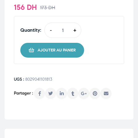
156
DH
173
DH
Quantity:
-
+
AJOUTER AU PANIER
UGS :
8029041101813