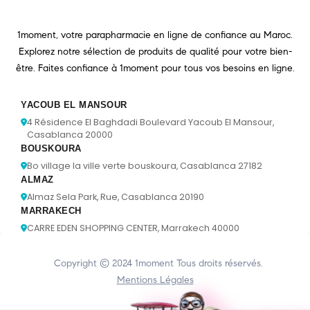
1moment, votre parapharmacie en ligne de confiance au Maroc.
Explorez notre sélection de produits de qualité pour votre bien-
être. Faites confiance à 1moment pour tous vos besoins en ligne.
YACOUB EL MANSOUR
4 Résidence El Baghdadi Boulevard Yacoub El Mansour,
Casablanca 20000
BOUSKOURA
Bo village la ville verte bouskoura, Casablanca 27182
ALMAZ
Almaz Sela Park, Rue, Casablanca 20190
MARRAKECH
CARRE EDEN SHOPPING CENTER, Marrakech 40000
Copyright © 2024
1moment
Tous droits réservés.
Mentions Légales