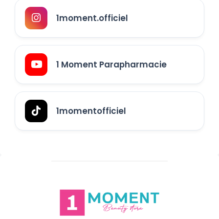
1moment.officiel
1 Moment Parapharmacie
1momentofficiel