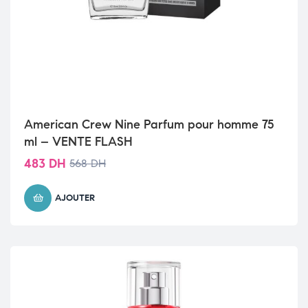
American Crew Nine Parfum pour homme 75
ml – VENTE FLASH
483
DH
568
DH
AJOUTER