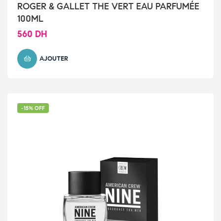
ROGER & GALLET THE VERT EAU PARFUMÉE
100ML
560
DH
AJOUTER
-15% OFF