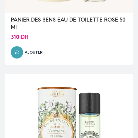
PANIER DES SENS EAU DE TOILETTE ROSE 50
ML
310
DH
AJOUTER