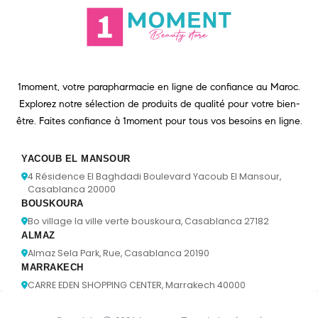
1moment, votre parapharmacie en ligne de confiance au Maroc.
Explorez notre sélection de produits de qualité pour votre bien-
être. Faites confiance à 1moment pour tous vos besoins en ligne.
YACOUB EL MANSOUR
4 Résidence El Baghdadi Boulevard Yacoub El Mansour,
Casablanca 20000
BOUSKOURA
Bo village la ville verte bouskoura, Casablanca 27182
ALMAZ
Almaz Sela Park, Rue, Casablanca 20190
MARRAKECH
CARRE EDEN SHOPPING CENTER, Marrakech 40000