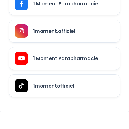
1 Moment Parapharmacie
1moment.officiel
1 Moment Parapharmacie
1momentofficiel