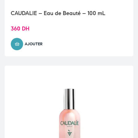
CAUDALIE – Eau de Beauté – 100 mL
360
DH
AJOUTER