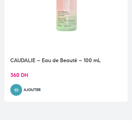
CAUDALIE – Eau de Beauté – 100 mL
360
DH
AJOUTER