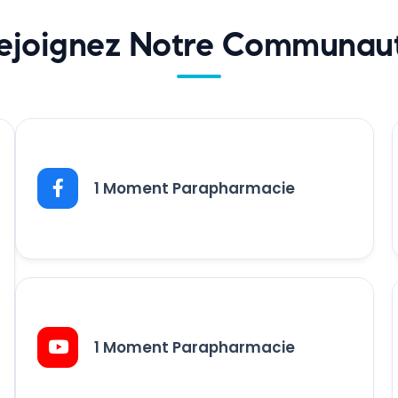
ejoignez Notre Communau
1 Moment Parapharmacie
1 Moment Parapharmacie