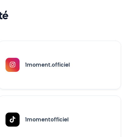
té
1moment.officiel
1momentofficiel