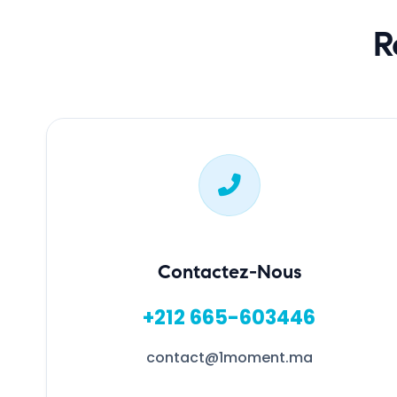
R
Contactez-Nous
+212 665-603446
contact@1moment.ma