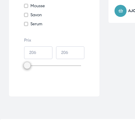
Mousse
AJ
Savon
Serum
Prix