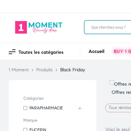
Accueil
BUY 1 G
Toutes les catégories
1 Moment
>
Produits
>
Black Friday
Offres re
Catégories
Tout réinitia
PARAPHARMACIE
Marque
Voici le seul
EUCERIN