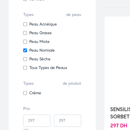
Types
de peau
Peau Acnéique
Peau Grasse
Peau Mixte
Peau Normale
Peau Sèche
Tous Types de Peaux
Types
de produit
Crème
Prix
SENSIL
SORBET
297
DH