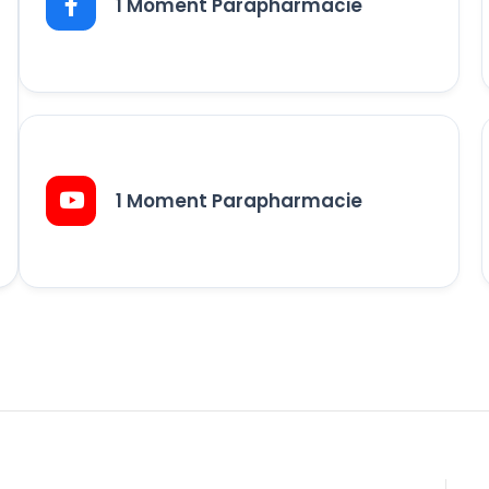
1 Moment Parapharmacie
1 Moment Parapharmacie