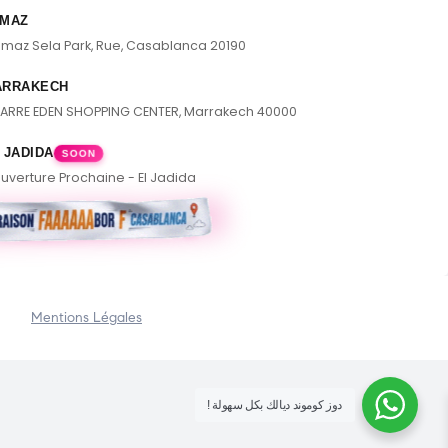
MAZ
lmaz Sela Park, Rue, Casablanca 20190
ARRAKECH
ARRE EDEN SHOPPING CENTER, Marrakech 40000
 JADIDA
SOON
uverture Prochaine - El Jadida
Mentions Légales
! دوز كوموند ديالك بكل سهولة