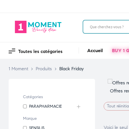
Accueil
BUY 1 G
Toutes les catégories
1 Moment
>
Produits
>
Black Friday
Offres re
Catégories
Tout réinitia
PARAPHARMACIE
Marque
Voici le seul
SENSILIS