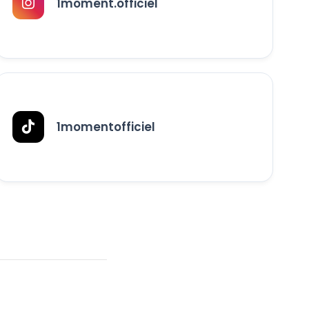
1moment.officiel
1momentofficiel