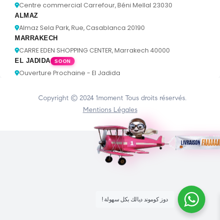
Centre commercial Carrefour, Béni Mellal 23030
ALMAZ
Almaz Sela Park, Rue, Casablanca 20190
MARRAKECH
CARRE EDEN SHOPPING CENTER, Marrakech 40000
EL JADIDA
SOON
Ouverture Prochaine - El Jadida
Copyright © 2024
1moment
Tous droits réservés.
Mentions Légales
! دوز كوموند ديالك بكل سهولة