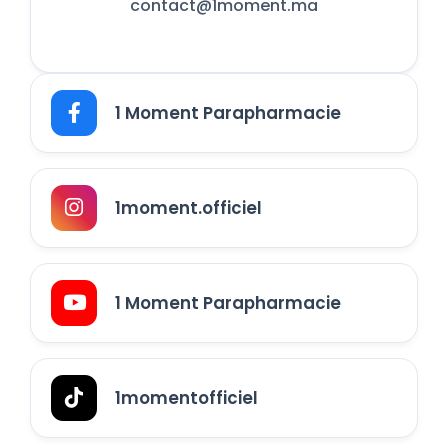
contact@1moment.ma
1 Moment Parapharmacie
1moment.officiel
1 Moment Parapharmacie
1momentofficiel