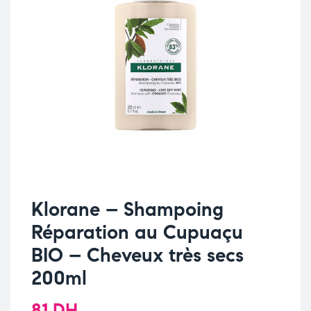
Klorane – Shampoing
Réparation au Cupuaçu
BIO – Cheveux très secs
200ml
81
DH