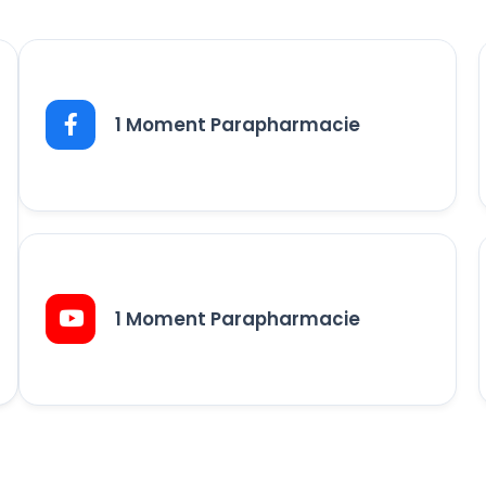
1 Moment Parapharmacie
1 Moment Parapharmacie