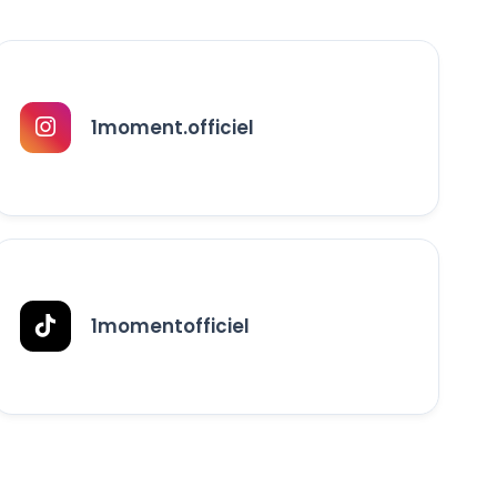
1moment.officiel
1momentofficiel