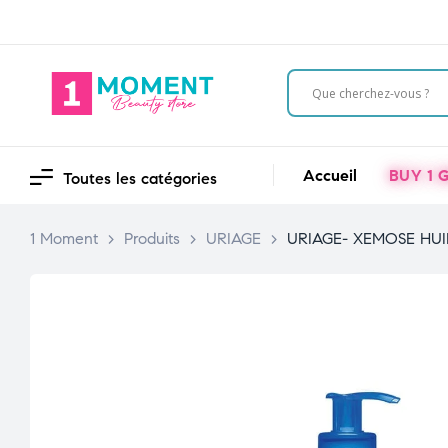
Accueil
BUY 1 G
Toutes les catégories
1 Moment
>
Produits
>
URIAGE
>
URIAGE- XEMOSE HUI