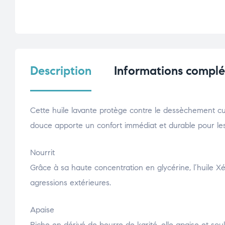
Description
Informations compl
Cette huile lavante protège contre le dessèchement cu
douce apporte un confort immédiat et durable pour le
Nourrit
Grâce à sa haute concentration en glycérine, l’huile X
agressions extérieures.
Apaise
Riche en dérivé de beurre de karité, elle apaise et sou