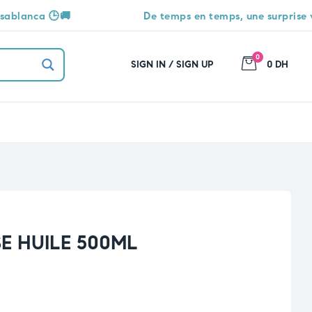

De temps en temps, une surprise vous attend 
0
SIGN IN / SIGN UP
0 DH
E HUILE 500ML