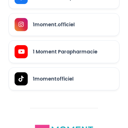
1moment.officiel
1 Moment Parapharmacie
1momentofficiel