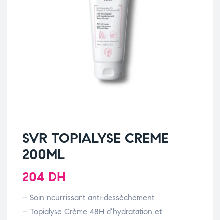
SVR TOPIALYSE CREME
200ML
204
DH
– Soin nourrissant anti-dessèchement
– Topialyse Crème 48H d’hydratation et