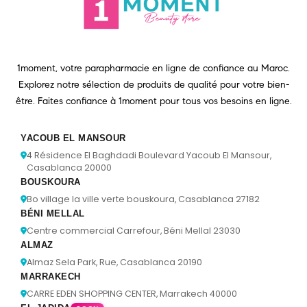
1moment, votre parapharmacie en ligne de confiance au Maroc.
Explorez notre sélection de produits de qualité pour votre bien-
être. Faites confiance à 1moment pour tous vos besoins en ligne.
YACOUB EL MANSOUR
4 Résidence El Baghdadi Boulevard Yacoub El Mansour,
Casablanca 20000
BOUSKOURA
Bo village la ville verte bouskoura, Casablanca 27182
BÉNI MELLAL
Centre commercial Carrefour, Béni Mellal 23030
ALMAZ
Almaz Sela Park, Rue, Casablanca 20190
MARRAKECH
CARRE EDEN SHOPPING CENTER, Marrakech 40000