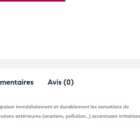
émentaires
Avis (0)
aiser immédiatement et durablement les sensations de
sions extérieures (acariens, pollution…) accentuant irritations