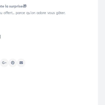
ute la surprise🎁
 offert… parce qu’on adore vous gâter.