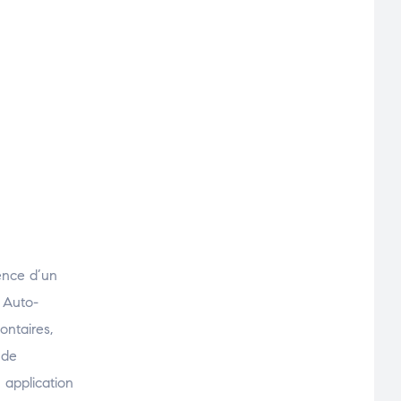
nence d’un
) Auto-
ontaires,
 de
 application