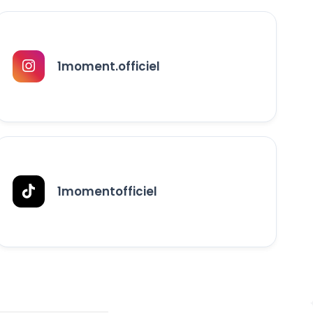
1moment.officiel
1momentofficiel