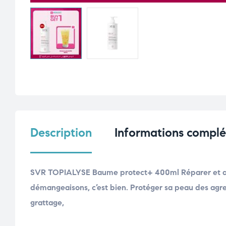
Description
Informations compl
SVR TOPIALYSE Baume protect+ 400ml Réparer et ap
démangeaisons, c’est bien. Protéger sa peau des agres
grattage,