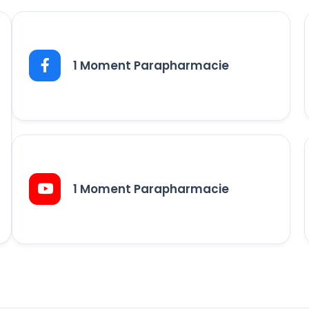
1 Moment Parapharmacie
1 Moment Parapharmacie