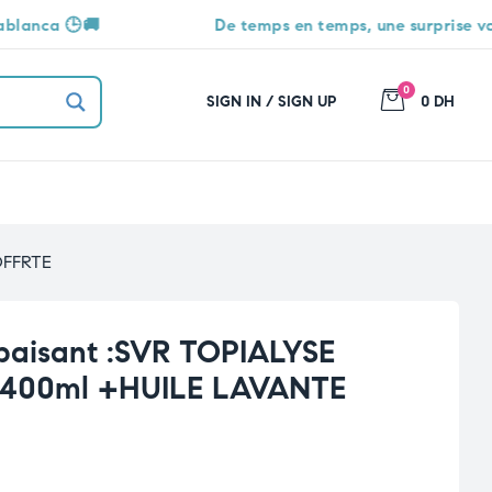
De temps en temps, une surprise vous attend 🎁
0
SIGN IN / SIGN UP
0 DH
OFFRTE
Apaisant :SVR TOPIALYSE
+400ml +HUILE LAVANTE