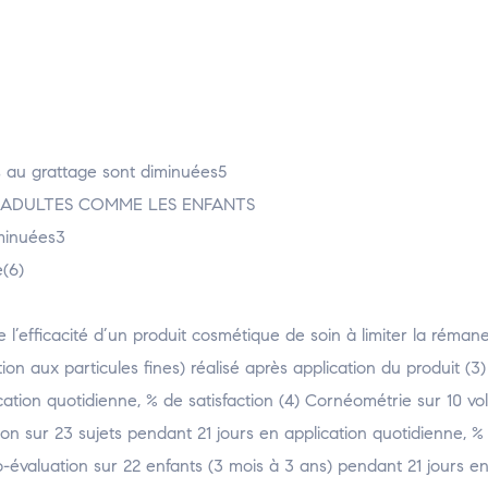
s au grattage sont diminuées5
ADULTES COMME LES ENFANTS
iminuées3
e(6)
e l’efficacité d’un produit cosmétique de soin à limiter la réma
n aux particules fines) réalisé après application du produit (3
cation quotidienne, % de satisfaction (4) Cornéométrie sur 10 vol
on sur 23 sujets pendant 21 jours en application quotidienne, %
to-évaluation sur 22 enfants (3 mois à 3 ans) pendant 21 jours en