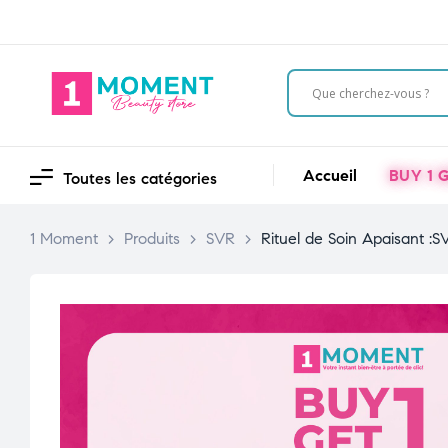
Accueil
BUY 1 G
Toutes les catégories
1 Moment
>
Produits
>
SVR
>
Rituel de Soin Apaisant