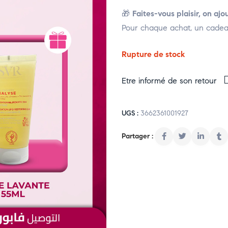
🎁
Faites-vous plaisir, on ajo
Pour chaque achat, un cadeau
Rupture de stock
Etre informé de son retour
UGS :
3662361001927