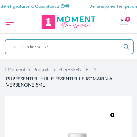
 gratuite à Casablanca 🕒🚚
De temps en temps, une surp
0
1 Moment
>
Produits
>
PURESSENTIEL
>
PURESSENTIEL HUILE ESSENTIELLE ROMARIN A
VERBENONE 5ML
🔍