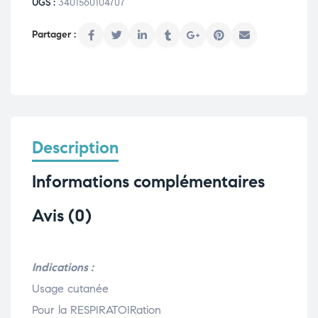
UGS :
3401560104707
Description
Informations complémentaires
Avis (0)
Indications :
Usage cutanée
Pour la RESPIRATOIRation