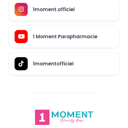
1moment.officiel
1 Moment Parapharmacie
1momentofficiel