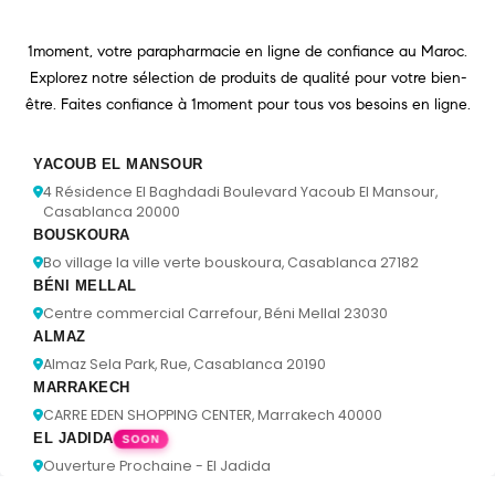
1moment, votre parapharmacie en ligne de confiance au Maroc.
Explorez notre sélection de produits de qualité pour votre bien-
être. Faites confiance à 1moment pour tous vos besoins en ligne.
YACOUB EL MANSOUR
4 Résidence El Baghdadi Boulevard Yacoub El Mansour,
Casablanca 20000
BOUSKOURA
Bo village la ville verte bouskoura, Casablanca 27182
BÉNI MELLAL
Centre commercial Carrefour, Béni Mellal 23030
ALMAZ
Almaz Sela Park, Rue, Casablanca 20190
MARRAKECH
CARRE EDEN SHOPPING CENTER, Marrakech 40000
EL JADIDA
SOON
Ouverture Prochaine - El Jadida