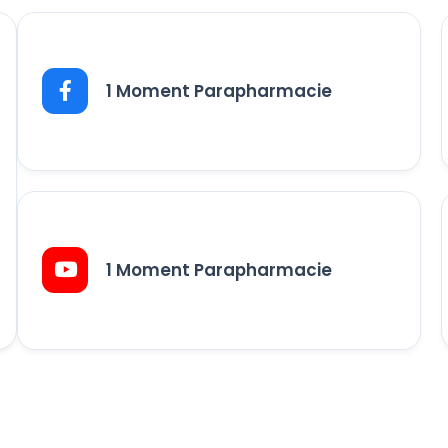
1 Moment Parapharmacie
1 Moment Parapharmacie