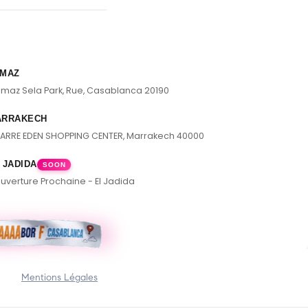
MAZ
lmaz Sela Park, Rue, Casablanca 20190
ARRAKECH
ARRE EDEN SHOPPING CENTER, Marrakech 40000
 JADIDA
SOON
uverture Prochaine - El Jadida
Mentions Légales