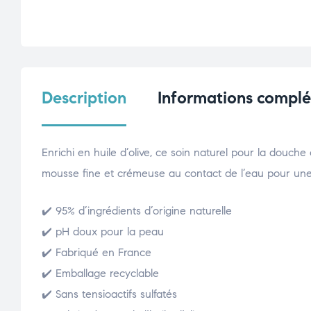
Description
Informations compl
Enrichi en huile d’olive, ce soin naturel pour la douch
mousse fine et crémeuse au contact de l’eau pour une 
✔️ 95% d’ingrédients d’origine naturelle
✔️ pH doux pour la peau
✔️ Fabriqué en France
✔️ Emballage recyclable
✔️ Sans tensioactifs sulfatés