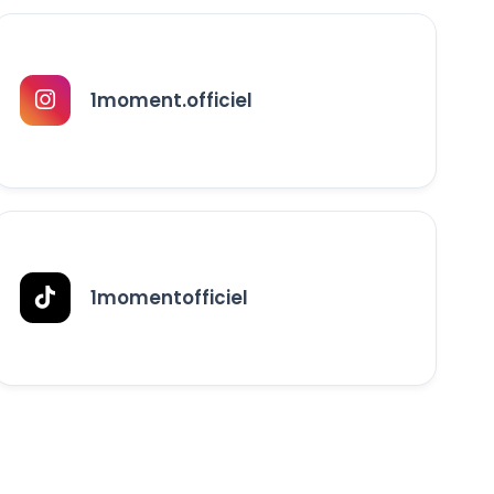
1moment.officiel
1momentofficiel