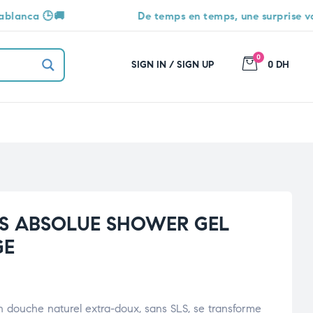
De temps en temps, une surprise vous attend 🎁
0
SIGN IN / SIGN UP
0 DH
NS ABSOLUE SHOWER GEL
GE
oin douche naturel extra-doux, sans SLS, se transforme