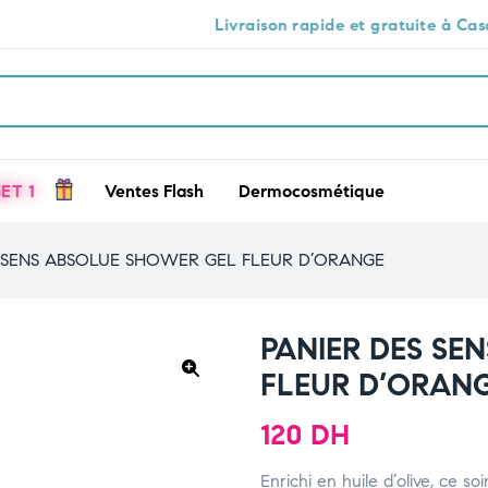
Livraison rapide et gratuite à Casablanca 🕒🚚
ET 1
Ventes Flash
Dermocosmétique
S SENS ABSOLUE SHOWER GEL FLEUR D’ORANGE
PANIER DES SE
FLEUR D’ORAN
🔍
120
DH
Enrichi en huile d’olive, ce s