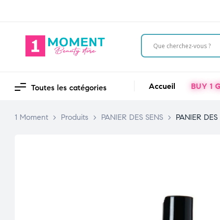
Accueil
BUY 1 G
Toutes les catégories
1 Moment
>
Produits
>
PANIER DES SENS
>
PANIER DE