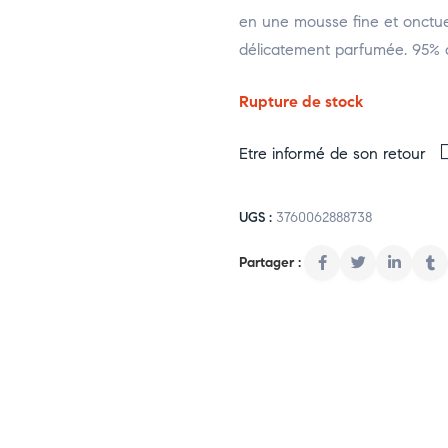
en une mousse fine et onctue
délicatement parfumée. 95% d’
Rupture de stock
Etre informé de son retour
UGS :
3760062888738