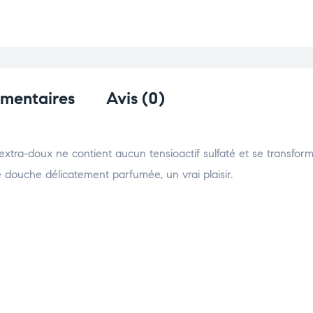
émentaires
Avis (0)
e extra-doux ne contient aucun tensioactif sulfaté et se transfo
douche délicatement parfumée, un vrai plaisir.