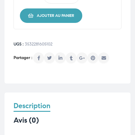
AJOUTER AU PANIER
UGS :
3532281605102
Description
Avis (0)