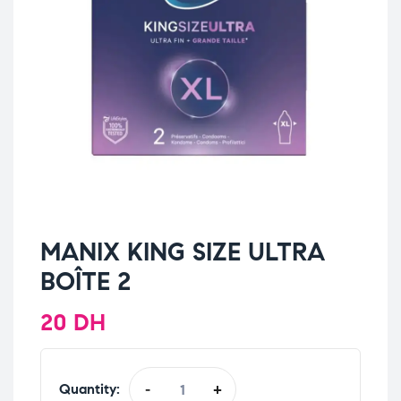
MANIX KING SIZE ULTRA
BOÎTE 2
20
DH
Quantity:
-
+