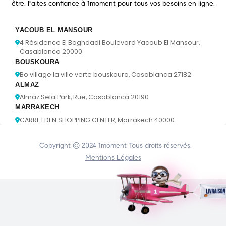
être. Faites confiance à 1moment pour tous vos besoins en ligne.
YACOUB EL MANSOUR
4 Résidence El Baghdadi Boulevard Yacoub El Mansour,
Casablanca 20000
BOUSKOURA
Bo village la ville verte bouskoura, Casablanca 27182
ALMAZ
Almaz Sela Park, Rue, Casablanca 20190
MARRAKECH
CARRE EDEN SHOPPING CENTER, Marrakech 40000
Copyright © 2024
1moment
Tous droits réservés.
Mentions Légales