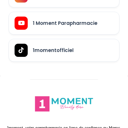
1 Moment Parapharmacie
1momentofficiel
1moment, votre parapharmacie en ligne de confiance au Maroc.