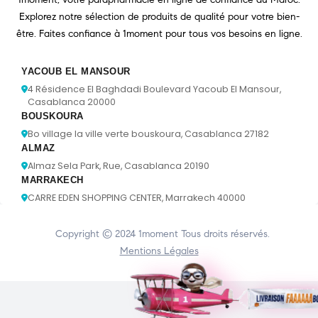
Explorez notre sélection de produits de qualité pour votre bien-
être. Faites confiance à 1moment pour tous vos besoins en ligne.
YACOUB EL MANSOUR
4 Résidence El Baghdadi Boulevard Yacoub El Mansour,
Casablanca 20000
BOUSKOURA
Bo village la ville verte bouskoura, Casablanca 27182
ALMAZ
Almaz Sela Park, Rue, Casablanca 20190
MARRAKECH
CARRE EDEN SHOPPING CENTER, Marrakech 40000
Copyright © 2024
1moment
Tous droits réservés.
Mentions Légales