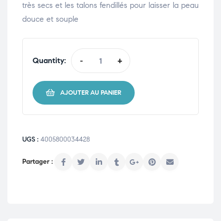
très secs et les talons fendillés pour laisser la peau
douce et souple
Quantity:
-
+
AJOUTER AU PANIER
UGS :
4005800034428