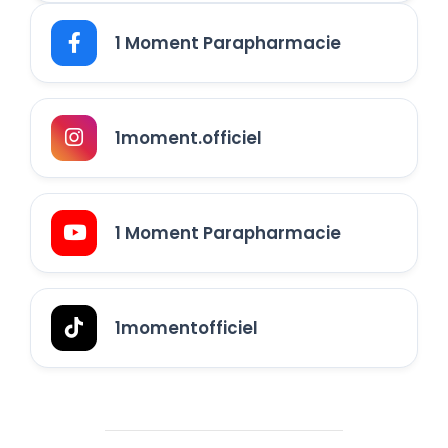
1 Moment Parapharmacie
1moment.officiel
1 Moment Parapharmacie
1momentofficiel