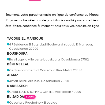
1moment, votre parapharmacie en ligne de confiance au Maroc.
Explorez notre sélection de produits de qualité pour votre bien-
être. Faites confiance à 1moment pour tous vos besoins en ligne.
YACOUB EL MANSOUR
4 Résidence El Baghdadi Boulevard Yacoub El Mansour,
Casablanca 20000
BOUSKOURA
Bo village la ville verte bouskoura, Casablanca 27182
BÉNI MELLAL
Centre commercial Carrefour, Béni Mellal 23030
ALMAZ
Almaz Sela Park, Rue, Casablanca 20190
MARRAKECH
CARRE EDEN SHOPPING CENTER, Marrakech 40000
EL JADIDA
SOON
Ouverture Prochaine - El Jadida