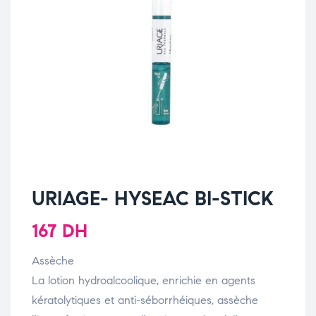
URIAGE- HYSEAC BI-STICK
167
DH
Assèche
La lotion hydroalcoolique, enrichie en agents
kératolytiques et anti-séborrhéiques, assèche