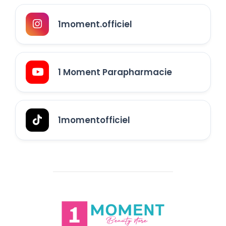
1moment.officiel
1 Moment Parapharmacie
1momentofficiel