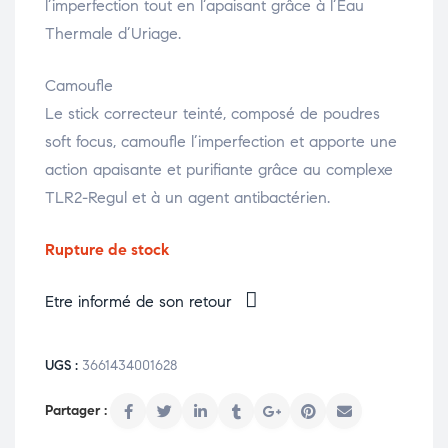
l’imperfection tout en l’apaisant grâce à l’Eau
Thermale d’Uriage.
Camoufle
Le stick correcteur teinté, composé de poudres
soft focus, camoufle l’imperfection et apporte une
action apaisante et purifiante grâce au complexe
TLR2-Regul et à un agent antibactérien.
Rupture de stock
Etre informé de son retour
UGS :
3661434001628