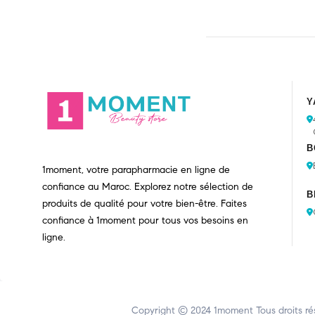
Y
B
1moment, votre parapharmacie en ligne de
confiance au Maroc. Explorez notre sélection de
B
produits de qualité pour votre bien-être. Faites
confiance à 1moment pour tous vos besoins en
ligne.
Copyright © 2024
1moment
Tous droits ré