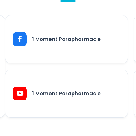
1 Moment Parapharmacie
1 Moment Parapharmacie