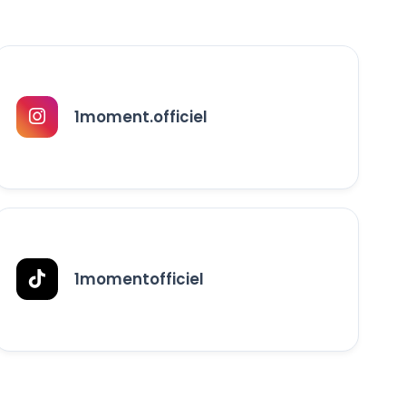
1moment.officiel
1momentofficiel