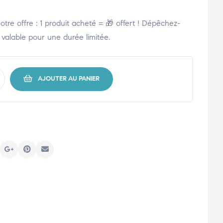
tre offre : 1 produit acheté = 🎁 offert ! Dépêchez-
t valable pour une durée limitée.
AJOUTER AU PANIER