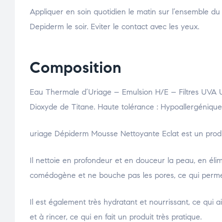
Appliquer en soin quotidien le matin sur l’ensemble du
Depiderm le soir. Eviter le contact avec les yeux.
Composition
Eau Thermale d’Uriage – Emulsion H/E – Filtres UVA 
Dioxyde de Titane. Haute tolérance : Hypoallergéniq
uriage Dépiderm Mousse Nettoyante Eclat est un produit
Il nettoie en profondeur et en douceur la peau, en élimin
comédogène et ne bouche pas les pores, ce qui permet
Il est également très hydratant et nourrissant, ce qui ai
et à rincer, ce qui en fait un produit très pratique.