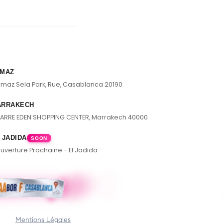
MAZ
lmaz Sela Park, Rue, Casablanca 20190
ARRAKECH
ARRE EDEN SHOPPING CENTER, Marrakech 40000
 JADIDA
SOON
uverture Prochaine - El Jadida
Mentions Légales