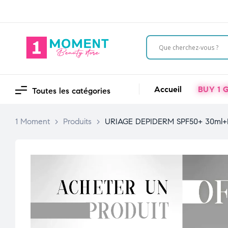
Accueil
BUY 1 G
Toutes les catégories
1 Moment
>
Produits
>
URIAGE DEPIDERM SPF50+ 30ml