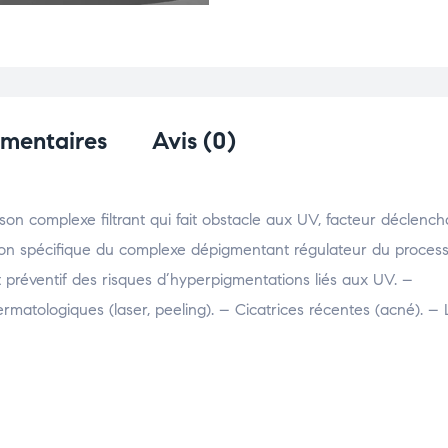
émentaires
Avis (0)
son complexe filtrant qui fait obstacle aux UV, facteur déclenc
action spécifique du complexe dépigmentant régulateur du proces
t préventif des risques d’hyperpigmentations liés aux UV. –
matologiques (laser, peeling). – Cicatrices récentes (acné). – 