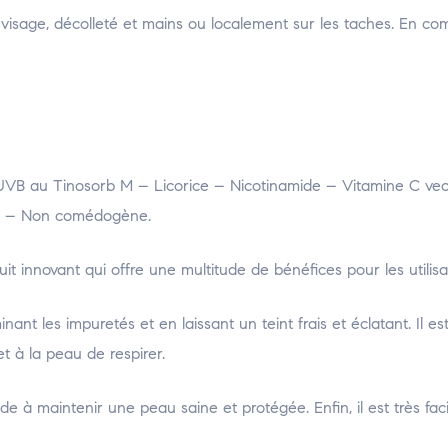
 visage, décolleté et mains ou localement sur les taches. En co
UVB au Tinosorb M – Licorice – Nicotinamide – Vitamine C vec
ue – Non comédogène.
 innovant qui offre une multitude de bénéfices pour les utilisa
ant les impuretés et en laissant un teint frais et éclatant. Il es
 à la peau de respirer.
de à maintenir une peau saine et protégée. Enfin, il est très facil