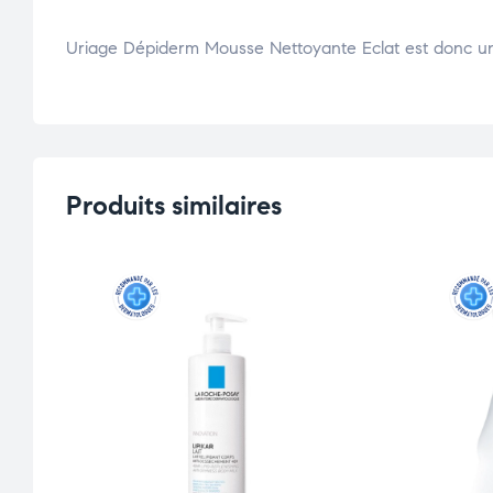
Uriage Dépiderm Mousse Nettoyante Eclat est donc un 
Produits similaires