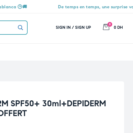
De temps en temps, une surprise vous attend 🎁
0
SIGN IN / SIGN UP
0 DH
RM SPF50+ 30ml+DEPIDERM
OFFERT