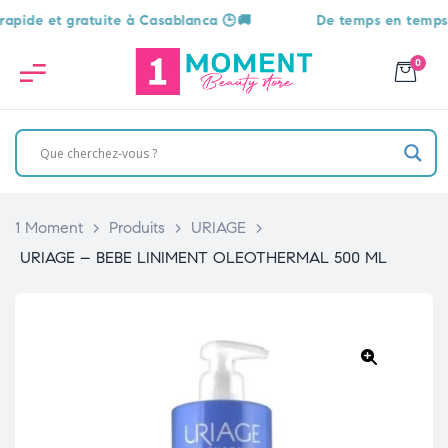
e et gratuite à Casablanca 🕒🚚
De temps en temps, une 
0
1 Moment
>
Produits
>
URIAGE
>
URIAGE – BEBE LINIMENT OLEOTHERMAL 500 ML
🔍