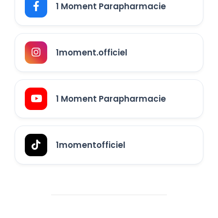
1 Moment Parapharmacie
1moment.officiel
1 Moment Parapharmacie
1momentofficiel