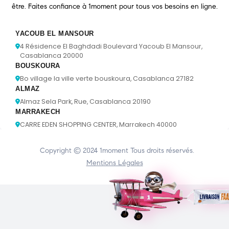
être. Faites confiance à 1moment pour tous vos besoins en ligne.
YACOUB EL MANSOUR
4 Résidence El Baghdadi Boulevard Yacoub El Mansour,
Casablanca 20000
BOUSKOURA
Bo village la ville verte bouskoura, Casablanca 27182
ALMAZ
Almaz Sela Park, Rue, Casablanca 20190
MARRAKECH
CARRE EDEN SHOPPING CENTER, Marrakech 40000
Copyright © 2024
1moment
Tous droits réservés.
Mentions Légales