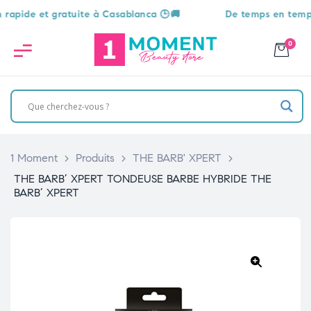
ide et gratuite à Casablanca 🕒🚚
De temps en temps, un
0
1 Moment
>
Produits
>
THE BARB' XPERT
>
THE BARB’ XPERT TONDEUSE BARBE HYBRIDE THE
BARB’ XPERT
🔍