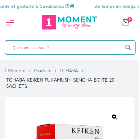
et gratuite à Casablanca 🕒🚚
De temps en temps, une sur
0
1 Moment
>
Produits
>
TCHABA
>
TCHABA KEIKEN FUKAMUSHI SENCHA BOITE 20
SACHETS
🔍