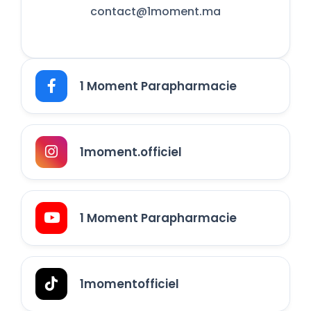
contact@1moment.ma
1 Moment Parapharmacie
1moment.officiel
1 Moment Parapharmacie
1momentofficiel