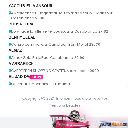
YACOUB EL MANSOUR
4 Résidence El Baghdadi Boulevard Yacoub El Mansour,
Casablanca 20000
BOUSKOURA
Bo village la ville verte bouskoura, Casablanca 27182
BÉNI MELLAL
Centre commercial Carrefour, Béni Mellal 23030
ALMAZ
Almaz Sela Park, Rue, Casablanca 20190
MARRAKECH
CARRE EDEN SHOPPING CENTER, Marrakech 40000
EL JADIDA
SOON
Ouverture Prochaine - El Jadida
Copyright © 2024
1moment
Tous droits réservés.
Mentions Légales