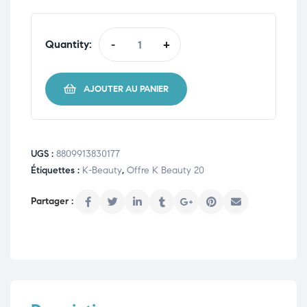
Quantity:
-
+
AJOUTER AU PANIER
UGS :
8809913830177
Étiquettes :
K-Beauty
,
Offre K Beauty 20