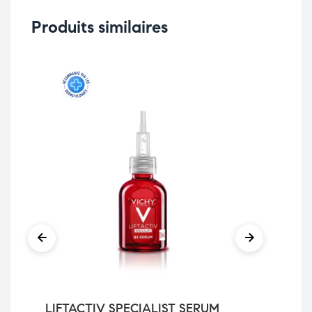
Produits similaires
LIFTACTIV SPECIALIST SERUM
Vi