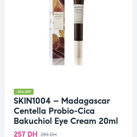
-10% OFF
SKIN1004 – Madagascar
Centella Probio-Cica
Bakuchiol Eye Cream 20ml
257
DH
285
DH