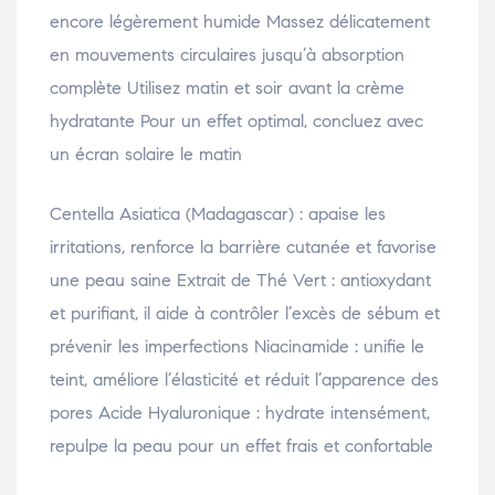
encore légèrement humide Massez délicatement
en mouvements circulaires jusqu’à absorption
complète Utilisez matin et soir avant la crème
hydratante Pour un effet optimal, concluez avec
un écran solaire le matin
Centella Asiatica (Madagascar) : apaise les
irritations, renforce la barrière cutanée et favorise
une peau saine Extrait de Thé Vert : antioxydant
et purifiant, il aide à contrôler l’excès de sébum et
prévenir les imperfections Niacinamide : unifie le
teint, améliore l’élasticité et réduit l’apparence des
pores Acide Hyaluronique : hydrate intensément,
repulpe la peau pour un effet frais et confortable