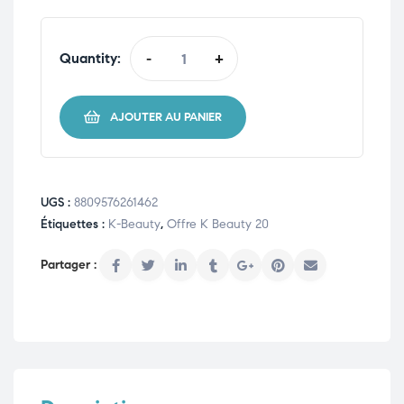
Quantity:
-
+
AJOUTER AU PANIER
UGS :
8809576261462
Étiquettes :
K-Beauty
,
Offre K Beauty 20