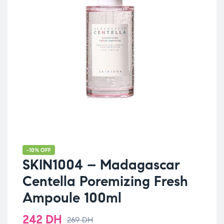
-10% OFF
SKIN1004 – Madagascar
Centella Poremizing Fresh
Ampoule 100ml
242
DH
269
DH