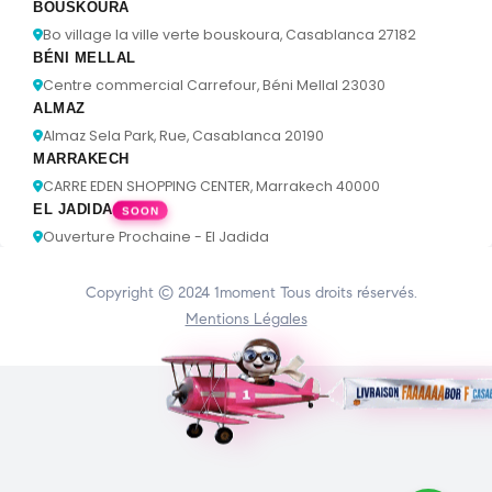
BOUSKOURA
Bo village la ville verte bouskoura, Casablanca 27182
BÉNI MELLAL
Centre commercial Carrefour, Béni Mellal 23030
ALMAZ
Almaz Sela Park, Rue, Casablanca 20190
MARRAKECH
CARRE EDEN SHOPPING CENTER, Marrakech 40000
EL JADIDA
SOON
Ouverture Prochaine - El Jadida
Copyright © 2024
1moment
Tous droits réservés.
Mentions Légales