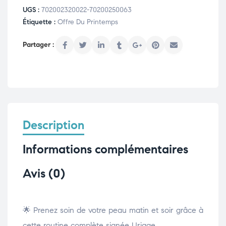
UGS :
702002320022-70200250063
Étiquette :
Offre Du Printemps
Description
Informations complémentaires
Avis (0)
🌟 Prenez soin de votre peau matin et soir grâce à
cette routine complète signée Uriage.