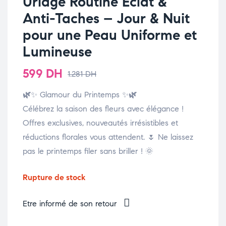
Uriage Routine Éclat &
Anti-Taches – Jour & Nuit
pour une Peau Uniforme et
Lumineuse
599
DH
1.281
DH
🌿
✨ Glamour du Printemps ✨
🌿
Célébrez la saison des fleurs avec élégance !
Offres exclusives, nouveautés irrésistibles et
réductions florales vous attendent. 🌷 Ne laissez
pas le printemps filer sans briller ! 🌞
Rupture de stock
Etre informé de son retour