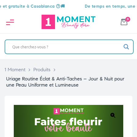
atuite à Casablanca 🕒🚚
De temps en temps, une surpris
0
1 Moment
>
Produits
>
Uriage Routine Éclat & Anti-Taches – Jour & Nuit pour
une Peau Uniforme et Lumineuse
🔍