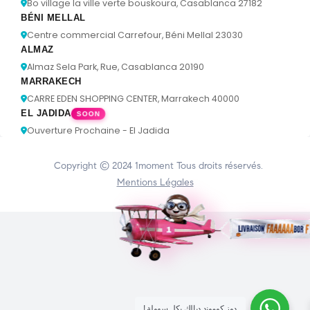
Bo village la ville verte bouskoura, Casablanca 27182
BÉNI MELLAL
Centre commercial Carrefour, Béni Mellal 23030
ALMAZ
Almaz Sela Park, Rue, Casablanca 20190
MARRAKECH
CARRE EDEN SHOPPING CENTER, Marrakech 40000
EL JADIDA
SOON
Ouverture Prochaine - El Jadida
Copyright © 2024
1moment
Tous droits réservés.
Mentions Légales
! دوز كوموند ديالك بكل سهولة