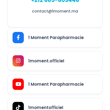
+212 665-603446
contact@1moment.ma
1 Moment Parapharmacie
1moment.officiel
1 Moment Parapharmacie
1momentofficiel