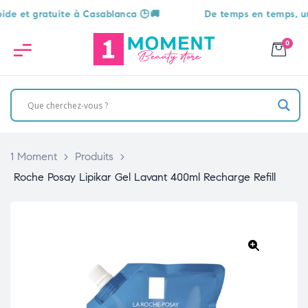
t gratuite à Casablanca 🕒🚚
De temps en temps, une sur
0
1 Moment
>
Produits
>
Roche Posay Lipikar Gel Lavant 400ml Recharge Refill
🔍