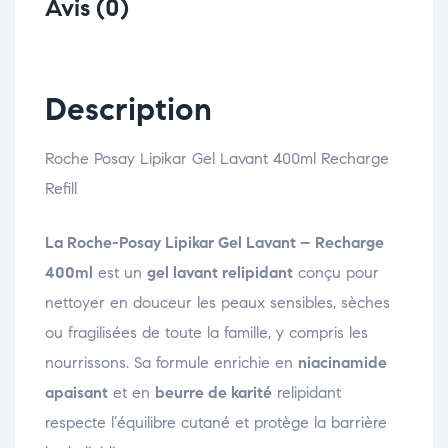
Avis (0)
Description
Roche Posay Lipikar Gel Lavant 400ml Recharge
Refill
La Roche-Posay Lipikar Gel Lavant – Recharge
400ml
est un
gel lavant relipidant
conçu pour
nettoyer en douceur les peaux sensibles, sèches
ou fragilisées de toute la famille, y compris les
nourrissons. Sa formule enrichie en
niacinamide
apaisant
et en
beurre de karité
relipidant
respecte l’équilibre cutané et protège la barrière