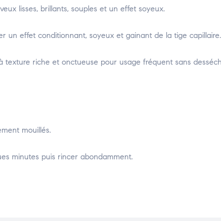
ux lisses, brillants, souples et un effet soyeux.
r un effet conditionnant, soyeux et gainant de la tige capillaire.
 texture riche et onctueuse pour usage fréquent sans desséch
ement mouillés.
lques minutes puis rincer abondamment.