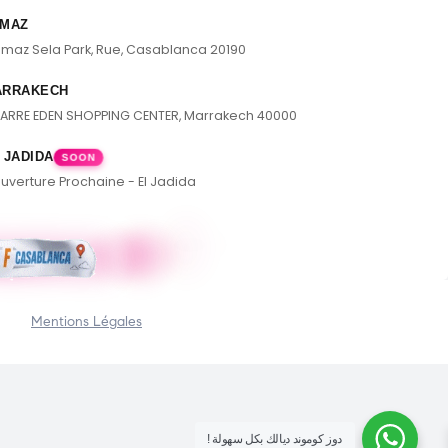
MAZ
lmaz Sela Park, Rue, Casablanca 20190
ARRAKECH
ARRE EDEN SHOPPING CENTER, Marrakech 40000
 JADIDA
SOON
uverture Prochaine - El Jadida
Mentions Légales
! دوز كوموند ديالك بكل سهولة