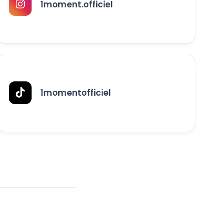
1moment.officiel
1momentofficiel