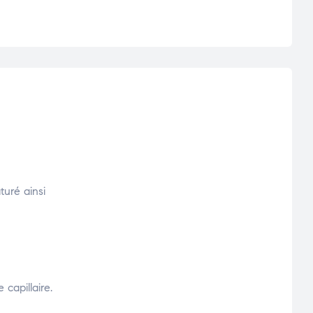
uré ainsi
capillaire.