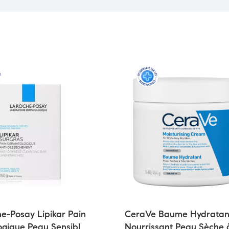
e-Posay Lipikar Pain
CeraVe Baume Hydratan
ogique Peau Sensible
Nourrissant Peau Sèche 