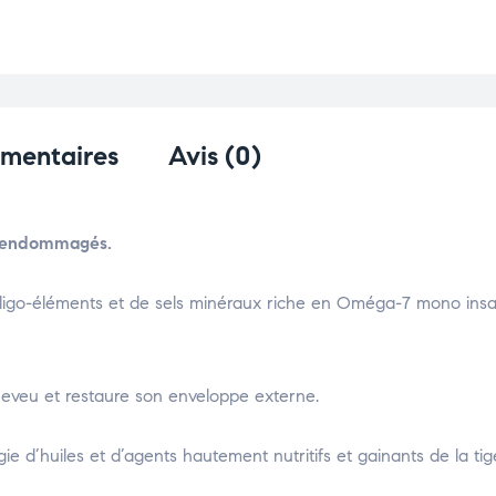
émentaires
Avis (0)
t endommagés.
oligo-éléments et de sels minéraux riche en Oméga-7 mono insat
cheveu et restaure son enveloppe externe.
d’huiles et d’agents hautement nutritifs et gainants de la tige 