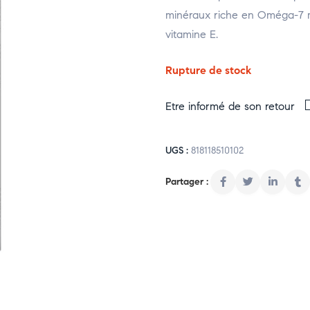
minéraux riche en Oméga-7 m
vitamine E.
Rupture de stock
Etre informé de son retour
UGS :
818118510102