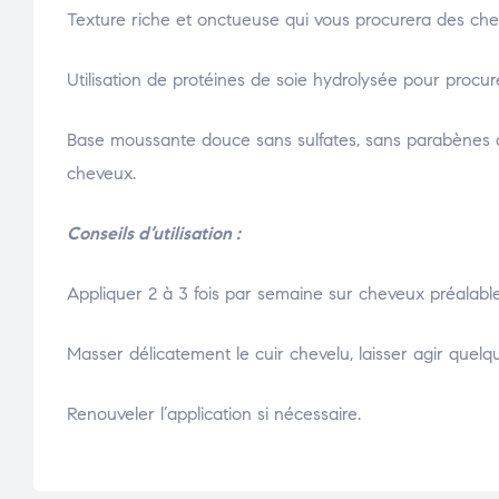
Texture riche et onctueuse qui vous procurera des cheve
Utilisation de protéines de soie hydrolysée pour procure
Base moussante douce sans sulfates, sans parabènes à
cheveux.
Conseils d’utilisation :
Appliquer 2 à 3 fois par semaine sur cheveux préalabl
Masser délicatement le cuir chevelu, laisser agir que
Renouveler l’application si nécessaire.