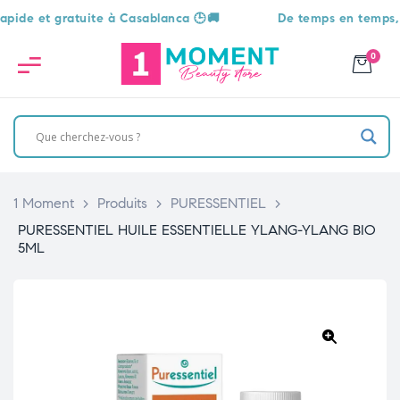
 et gratuite à Casablanca 🕒🚚
De temps en temps, une s
0
1 Moment
>
Produits
>
PURESSENTIEL
>
PURESSENTIEL HUILE ESSENTIELLE YLANG-YLANG BIO
5ML
🔍