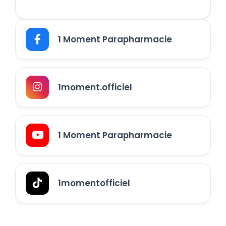
1 Moment Parapharmacie
1moment.officiel
1 Moment Parapharmacie
1momentofficiel