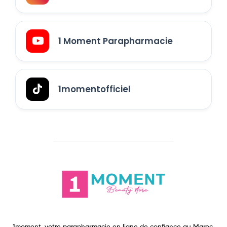
1 Moment Parapharmacie
1momentofficiel
1moment, votre parapharmacie en ligne de confiance au Maroc.