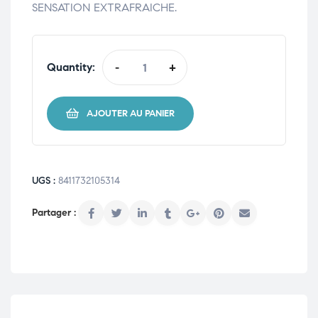
SENSATION EXTRAFRAICHE.
Quantity:
-
+
AJOUTER AU PANIER
UGS :
8411732105314