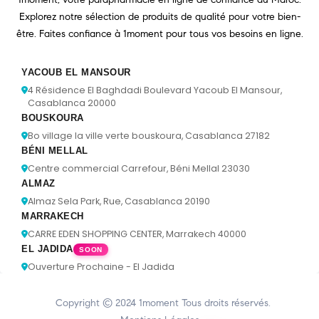
Explorez notre sélection de produits de qualité pour votre bien-
être. Faites confiance à 1moment pour tous vos besoins en ligne.
YACOUB EL MANSOUR
4 Résidence El Baghdadi Boulevard Yacoub El Mansour,
Casablanca 20000
BOUSKOURA
Bo village la ville verte bouskoura, Casablanca 27182
BÉNI MELLAL
Centre commercial Carrefour, Béni Mellal 23030
ALMAZ
Almaz Sela Park, Rue, Casablanca 20190
MARRAKECH
CARRE EDEN SHOPPING CENTER, Marrakech 40000
EL JADIDA
SOON
Ouverture Prochaine - El Jadida
Copyright © 2024
1moment
Tous droits réservés.