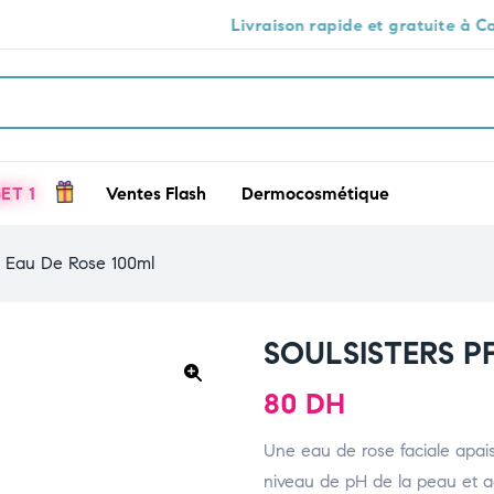
Livraison rapide et gratuite à Casablanca 🕒
ET 1
Ventes Flash
Dermocosmétique
 Eau De Rose 100ml
SOULSISTERS PF
80
DH
🔍
Une eau de rose faciale apaisa
niveau de pH de la peau et a