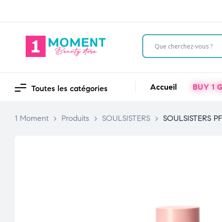
Accueil
BUY 1 G
Toutes les catégories
1 Moment
>
Produits
>
SOULSISTERS
>
SOULSISTERS PF