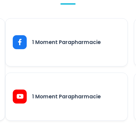
1 Moment Parapharmacie
1 Moment Parapharmacie