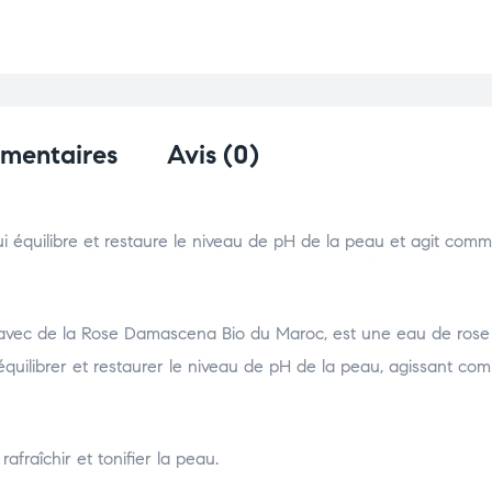
émentaires
Avis (0)
ui équilibre et restaure le niveau de pH de la peau et agit com
 avec de la Rose Damascena Bio du Maroc, est une eau de rose 
équilibrer et restaurer le niveau de pH de la peau, agissant c
afraîchir et tonifier la peau.