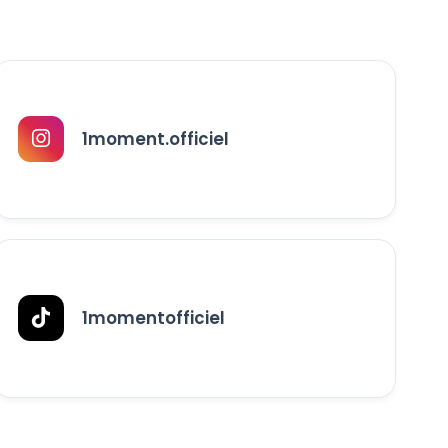
1moment.officiel
1momentofficiel