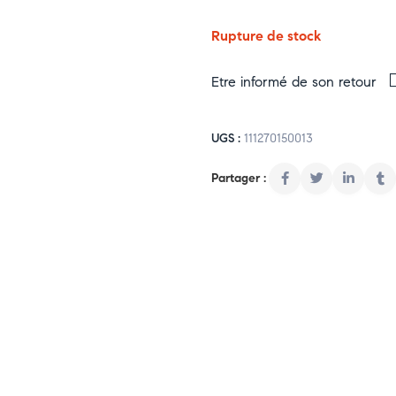
Rupture de stock
Etre informé de son retour
UGS :
111270150013