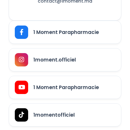
contact@1moment.ma
1 Moment Parapharmacie
1moment.officiel
1 Moment Parapharmacie
1momentofficiel