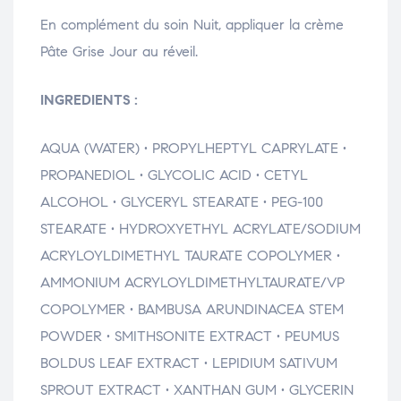
En complément du soin Nuit, appliquer la crème
Pâte Grise Jour au réveil.
INGREDIENTS :
AQUA (WATER) • PROPYLHEPTYL CAPRYLATE •
PROPANEDIOL • GLYCOLIC ACID • CETYL
ALCOHOL • GLYCERYL STEARATE • PEG-100
STEARATE • HYDROXYETHYL ACRYLATE/SODIUM
ACRYLOYLDIMETHYL TAURATE COPOLYMER •
AMMONIUM ACRYLOYLDIMETHYLTAURATE/VP
COPOLYMER • BAMBUSA ARUNDINACEA STEM
POWDER • SMITHSONITE EXTRACT • PEUMUS
BOLDUS LEAF EXTRACT • LEPIDIUM SATIVUM
SPROUT EXTRACT • XANTHAN GUM • GLYCERIN