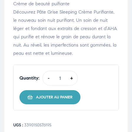
Crème de beauté puifiante
Découvrez Pâte Grise Sleeping Crème Purifiante,
le nouveau soin nuit purifiant. Un soin de nuit
léger et fondant aux extraits de cresson et d’AHA
qui purifie et rénove le grain de peau durant la
nuit. Au réveil, les imperfections sont gommées, la
peau est nette et lumineuse.
Quantity:
-
+
AJOUTER AU PANIER
UGS :
3390150576195