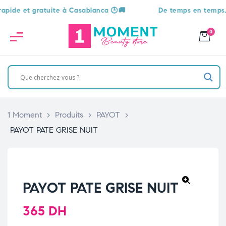
 et gratuite à Casablanca 🕒🚚
De temps en temps, une s
0
1 Moment
>
Produits
>
PAYOT
>
PAYOT PATE GRISE NUIT
PAYOT PATE GRISE NUIT
🔍
365
DH