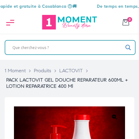
et gratuite à Casablanca 🕒🚚
De temps en temps, une su
0
1 Moment
>
Produits
>
LACTOVIT
>
PACK LACTOVIT GEL DOUCHE REPARATEUR 600ML +
LOTION REPARATRICE 400 Ml
🔍