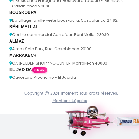
4 Résidence El Baghdadi Boulevard Yacoub El Mansour,
Casablanca 20000
BOUSKOURA
Bo village la ville verte bouskoura, Casablanca 27182
BÉNI MELLAL
Centre commercial Carrefour, Béni Mellal 23030
ALMAZ
Almaz Sela Park, Rue, Casablanca 20190
MARRAKECH
CARRE EDEN SHOPPING CENTER, Marrakech 40000
EL JADIDA
SOON
Ouverture Prochaine - El Jadida
Copyright © 2024
1moment
Tous droits réservés.
Mentions Légales