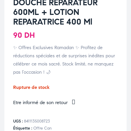
DOUCHE REPARATEUR
600ML + LOTION
REPARATRICE 400 Ml
90
DH
✨ Offres Exclusives Ramadan ✨ Profitez de
réductions spéciales et de surprises inédites pour
célébrer ce mois sacré. Stock limité, ne manquez
pas l’occasion ! 🌙
Rupture de stock
Etre informé de son retour
UGS :
8411135008723
Étiquette :
Offre Can