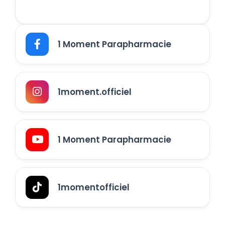
1 Moment Parapharmacie
1moment.officiel
1 Moment Parapharmacie
1momentofficiel