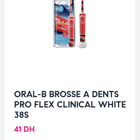
ORAL-B BROSSE A DENTS
PRO FLEX CLINICAL WHITE
38S
41
DH