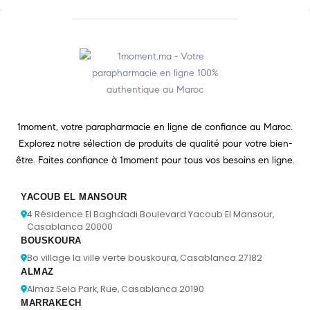
1moment, votre parapharmacie en ligne de confiance au Maroc.
Explorez notre sélection de produits de qualité pour votre bien-
être. Faites confiance à 1moment pour tous vos besoins en ligne.
YACOUB EL MANSOUR
4 Résidence El Baghdadi Boulevard Yacoub El Mansour,
Casablanca 20000
BOUSKOURA
Bo village la ville verte bouskoura, Casablanca 27182
ALMAZ
Almaz Sela Park, Rue, Casablanca 20190
MARRAKECH