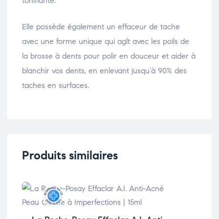
tonifiante.
Elle possède également un effaceur de tache
avec une forme unique qui agît avec les poils de
la brosse à dents pour polir en douceur et aider à
blanchir vos dents, en enlevant jusqu’à 90% des
taches en surfaces.
Produits similaires