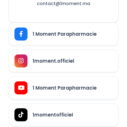
contact@1moment.ma
1 Moment Parapharmacie
1moment.officiel
1 Moment Parapharmacie
1momentofficiel