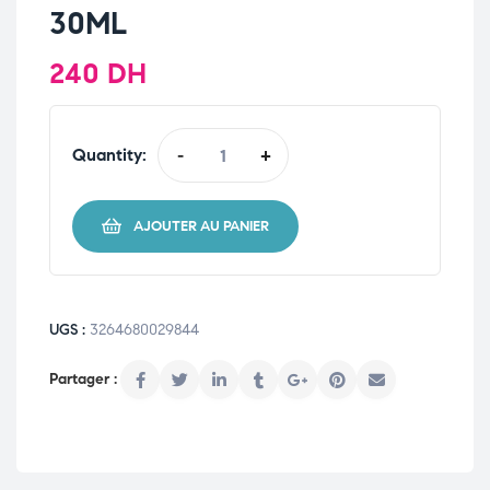
30ML
240
DH
Quantity:
-
+
AJOUTER AU PANIER
UGS :
3264680029844