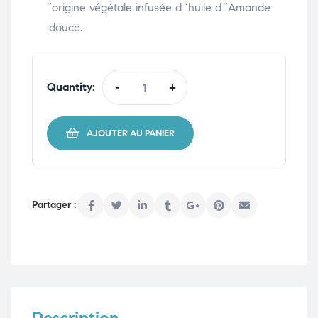
‘origine végétale infusée d ‘huile d ‘Amande
douce.
Quantity:
-
+
AJOUTER AU PANIER