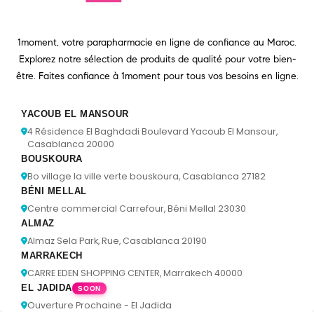
1moment, votre parapharmacie en ligne de confiance au Maroc.
Explorez notre sélection de produits de qualité pour votre bien-
être. Faites confiance à 1moment pour tous vos besoins en ligne.
YACOUB EL MANSOUR
4 Résidence El Baghdadi Boulevard Yacoub El Mansour,
Casablanca 20000
BOUSKOURA
Bo village la ville verte bouskoura, Casablanca 27182
BÉNI MELLAL
Centre commercial Carrefour, Béni Mellal 23030
ALMAZ
Almaz Sela Park, Rue, Casablanca 20190
MARRAKECH
CARRE EDEN SHOPPING CENTER, Marrakech 40000
EL JADIDA
SOON
Ouverture Prochaine - El Jadida