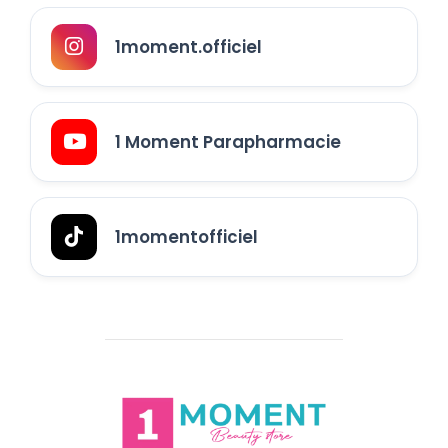
1moment.officiel
1 Moment Parapharmacie
1momentofficiel