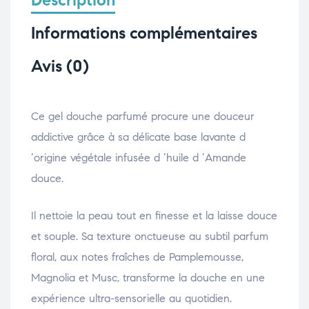
Description
Informations complémentaires
Avis (0)
Ce gel douche parfumé procure une douceur
addictive grâce à sa délicate base lavante d
‘origine végétale infusée d ‘huile d ‘Amande
douce.
Il nettoie la peau tout en finesse et la laisse douce
et souple. Sa texture onctueuse au subtil parfum
floral, aux notes fraîches de Pamplemousse,
Magnolia et Musc, transforme la douche en une
expérience ultra-sensorielle au quotidien.