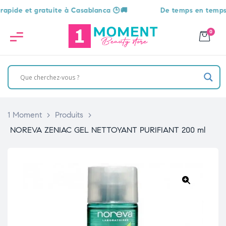
ide et gratuite à Casablanca 🕒🚚
De temps en temps, une
0
1 Moment
>
Produits
>
NOREVA ZENIAC GEL NETTOYANT PURIFIANT 200 ml
🔍