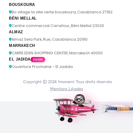
BOUSKOURA
Bo village la ville verte bouskoura, Casablanca 27182
BÉNI MELLAL
Centre commercial Carrefour, Béni Mellal 23030
ALMAZ
Almaz Sela Park, Rue, Casablanca 20190
MARRAKECH
CARRE EDEN SHOPPING CENTER, Marrakech 40000
EL JADIDA
SOON
Ouverture Prochaine - El Jadida
Copyright © 2024
1moment
Tous droits réservés.
Mentions Légales