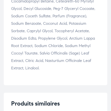
Cocamidopropyl Betaine, Ceteareth-60 Myrsityl
Glycol, Decyl Glucoside, Peg-7 Glyceryl Cocoate,
Sodium Coceth Sulfate, Parfum (Fragrance),
Sodium Benzoate, Coconut Acid, Potassium
Sorbate, Caprylyl Glycol, Tocopheryl Acetate,
Disodium Edta, Propylene Glycol, Arctium Lappa
Root Extract, Sodium Chloride, Sodium Methyl
Cocoyl Taurate, Salvia Officinalis (Sage) Leaf
Extract, Citric Acid, Nasturtium Officinale Leaf
Extract, Linalool.
Produits similaires