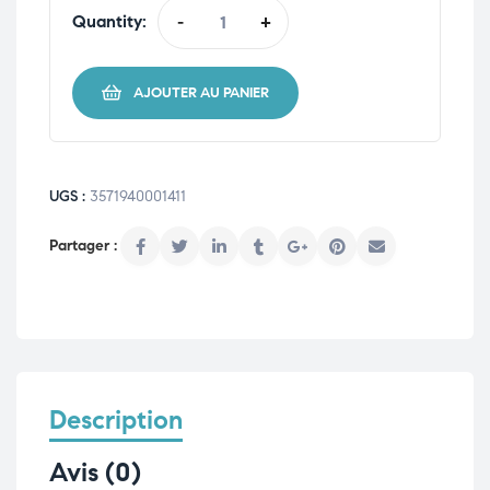
Quantity:
-
+
AJOUTER AU PANIER
UGS :
3571940001411
Description
Avis (0)