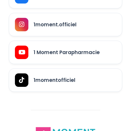
1moment.officiel
1 Moment Parapharmacie
1momentofficiel