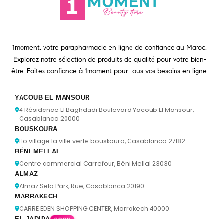
1moment, votre parapharmacie en ligne de confiance au Maroc.
Explorez notre sélection de produits de qualité pour votre bien-
être. Faites confiance à 1moment pour tous vos besoins en ligne.
YACOUB EL MANSOUR
4 Résidence El Baghdadi Boulevard Yacoub El Mansour,
Casablanca 20000
BOUSKOURA
Bo village la ville verte bouskoura, Casablanca 27182
BÉNI MELLAL
Centre commercial Carrefour, Béni Mellal 23030
ALMAZ
Almaz Sela Park, Rue, Casablanca 20190
MARRAKECH
CARRE EDEN SHOPPING CENTER, Marrakech 40000
EL JADIDA